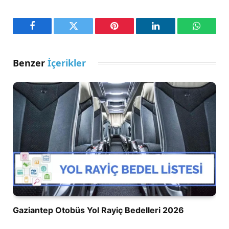
Facebook
Twitter
Pinterest
LinkedIn
WhatsA
Benzer
İçerikler
Gaziantep Otobüs Yol Rayiç Bedelleri 2026