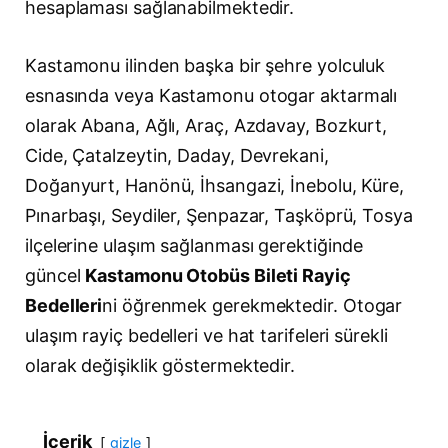
hesaplaması sağlanabilmektedir.
Kastamonu ilinden başka bir şehre yolculuk
esnasında veya Kastamonu otogar aktarmalı
olarak Abana, Ağlı, Araç, Azdavay, Bozkurt,
Cide, Çatalzeytin, Daday, Devrekani,
Doğanyurt, Hanönü, İhsangazi, İnebolu, Küre,
Pınarbaşı, Seydiler, Şenpazar, Taşköprü, Tosya
ilçelerine ulaşım sağlanması gerektiğinde
güncel
Kastamonu Otobüs Bileti Rayiç
Bedelleri
ni öğrenmek gerekmektedir. Otogar
ulaşım rayiç bedelleri ve hat tarifeleri sürekli
olarak değişiklik göstermektedir.
İçerik
gizle