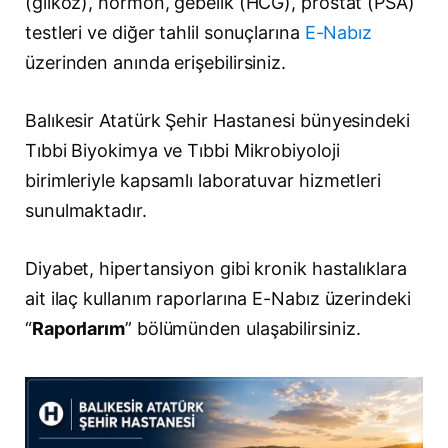
(glikoz), hormon, gebelik (HCG), prostat (PSA)
testleri ve diğer tahlil sonuçlarına
E-Nabız
üzerinden anında erişebilirsiniz.
Balıkesir Atatürk Şehir Hastanesi bünyesindeki
Tıbbi Biyokimya ve Tıbbi Mikrobiyoloji
birimleriyle kapsamlı laboratuvar hizmetleri
sunulmaktadır.
Diyabet, hipertansiyon gibi kronik hastalıklara
ait ilaç kullanım raporlarına E-Nabız üzerindeki
“
Raporlarım
” bölümünden ulaşabilirsiniz.