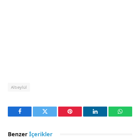
Altıeylül
Facebook
Twitter
Pinterest
LinkedIn
WhatsA
Benzer
İçerikler