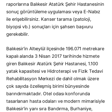
raporlarına Balıkesir Atatürk Şehir Hastanesinin
sonuç görüntüleme uygulaması veya E-Nabız
ile erişebilirsiniz. Kanser tarama (patoloji,
biyopsi vb.) sonuçları için şahsen başvuru
gerekebilir.
Balıkesir’in Altıeylül ilçesinde 196.071 metrekare
kapalı alanda 3 Nisan 2017 tarihinde hizmete
giren Balıkesir Atatürk Şehir Hastanesi, 1.100
yatak kapasitesi ve Hidroterapi ve Fizik Tedavi
Rehabilitasyon Merkezi de dahil olmak üzere
çok sayıda özelleşmiş birimi bünyesinde
barındırmaktadır. Otel odası konforunda
tasarlanan hasta odaları ve modern mimarisiyle
Balıkesir’in yanı sıra Bandırma, Burhaniye,