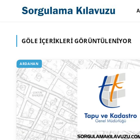
A
GÖLE
İÇERIKLERI GÖRÜNTÜLENIYOR
ARDAHAN