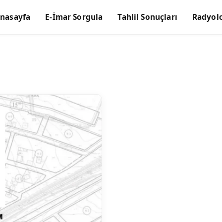
nasayfa
E-İmar Sorgula
Tahlil Sonuçları
Radyolo