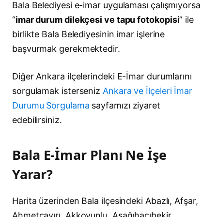
Bala Belediyesi e-imar uygulaması çalışmıyorsa
“
imar durum dilekçesi ve tapu fotokopisi
” ile
birlikte Bala Belediyesinin imar işlerine
başvurmak gerekmektedir.
Diğer Ankara ilçelerindeki E-İmar durumlarını
sorgulamak isterseniz
Ankara ve İlçeleri İmar
Durumu Sorgulama
sayfamızı ziyaret
edebilirsiniz.
Bala E-İmar Planı Ne İşe
Yarar?
Harita üzerinden Bala ilçesindeki Abazlı, Afşar,
Ahmetçayırı, Akkoyunlu, Aşağıhacıbekir,