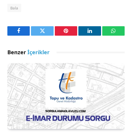
Bala
Facebook
Twitter
Pinterest
LinkedIn
WhatsA
Benzer
İçerikler