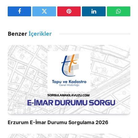
Facebook
Twitter
Pinterest
LinkedIn
WhatsA
Benzer
İçerikler
Erzurum E-İmar Durumu Sorgulama 2026