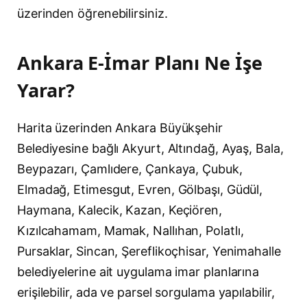
üzerinden öğrenebilirsiniz.
Ankara E-İmar Planı Ne İşe
Yarar?
Harita üzerinden Ankara Büyükşehir
Belediyesine bağlı Akyurt, Altındağ, Ayaş, Bala,
Beypazarı, Çamlıdere, Çankaya, Çubuk,
Elmadağ, Etimesgut, Evren, Gölbaşı, Güdül,
Haymana, Kalecik, Kazan, Keçiören,
Kızılcahamam, Mamak, Nallıhan, Polatlı,
Pursaklar, Sincan, Şereflikoçhisar, Yenimahalle
belediyelerine ait uygulama imar planlarına
erişilebilir, ada ve parsel sorgulama yapılabilir,