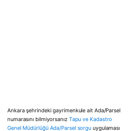
Ankara şehrindeki gayrimenkule ait Ada/Parsel
numarasını bilmiyorsanız
Tapu ve Kadastro
Genel Müdürlüğü Ada/Parsel sorgu
uygulaması