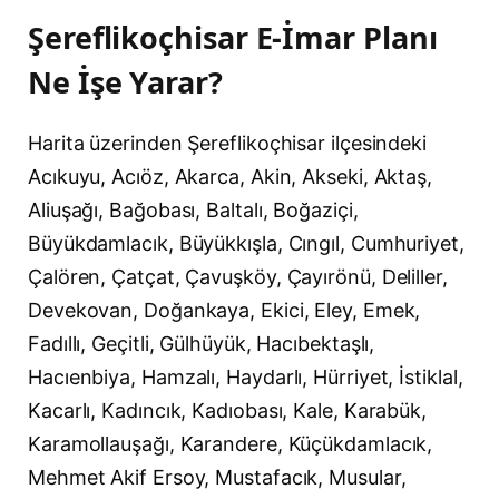
Şereflikoçhisar E-İmar Planı
Ne İşe Yarar?
Harita üzerinden Şereflikoçhisar ilçesindeki
Acıkuyu, Acıöz, Akarca, Akin, Akseki, Aktaş,
Aliuşağı, Bağobası, Baltalı, Boğaziçi,
Büyükdamlacık, Büyükkışla, Cıngıl, Cumhuriyet,
Çalören, Çatçat, Çavuşköy, Çayırönü, Deliller,
Devekovan, Doğankaya, Ekici, Eley, Emek,
Fadıllı, Geçitli, Gülhüyük, Hacıbektaşlı,
Hacıenbiya, Hamzalı, Haydarlı, Hürriyet, İstiklal,
Kacarlı, Kadıncık, Kadıobası, Kale, Karabük,
Karamollauşağı, Karandere, Küçükdamlacık,
Mehmet Akif Ersoy, Mustafacık, Musular,