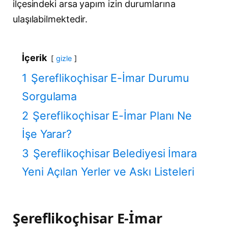
ilçesindeki arsa yapım izin durumlarına
ulaşılabilmektedir.
İçerik
gizle
1
Şereflikoçhisar E-İmar Durumu
Sorgulama
2
Şereflikoçhisar E-İmar Planı Ne
İşe Yarar?
3
Şereflikoçhisar Belediyesi İmara
Yeni Açılan Yerler ve Askı Listeleri
Şereflikoçhisar E-İmar