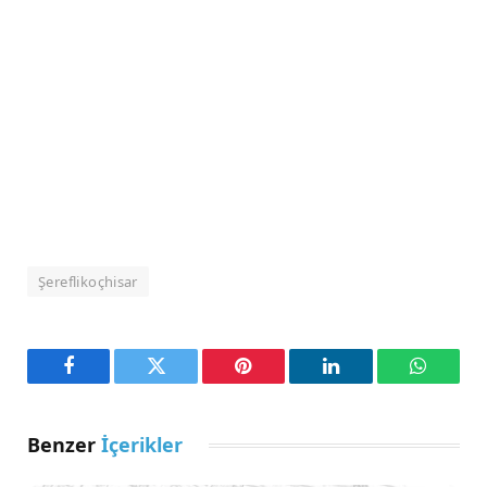
Şereflikoçhisar
Facebook
Twitter
Pinterest
LinkedIn
WhatsA
Benzer
İçerikler