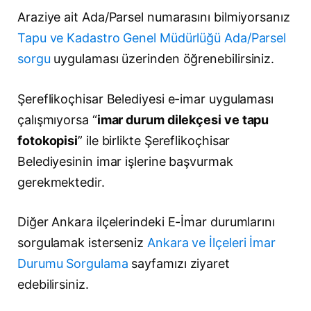
Araziye ait Ada/Parsel numarasını bilmiyorsanız
Tapu ve Kadastro Genel Müdürlüğü Ada/Parsel
sorgu
uygulaması üzerinden öğrenebilirsiniz.
Şereflikoçhisar Belediyesi e-imar uygulaması
çalışmıyorsa “
imar durum dilekçesi ve tapu
fotokopisi
” ile birlikte Şereflikoçhisar
Belediyesinin imar işlerine başvurmak
gerekmektedir.
Diğer Ankara ilçelerindeki E-İmar durumlarını
sorgulamak isterseniz
Ankara ve İlçeleri İmar
Durumu Sorgulama
sayfamızı ziyaret
edebilirsiniz.