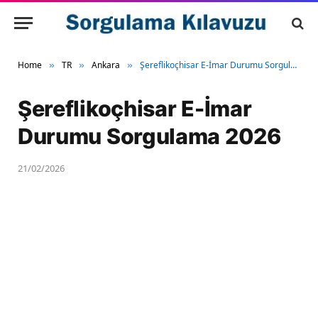
Home
TR
Ankara
Şereflikoçhisar E-İmar Durumu Sorgulama 2026
»
»
»
Şereflikoçhisar E-İmar
Durumu Sorgulama 2026
21/02/2026