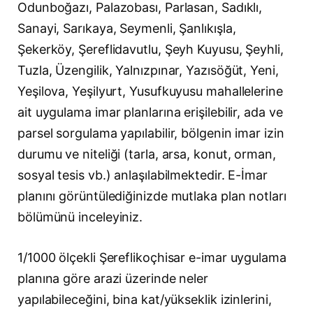
Odunboğazı, Palazobası, Parlasan, Sadıklı,
Sanayi, Sarıkaya, Seymenli, Şanlıkışla,
Şekerköy, Şereflidavutlu, Şeyh Kuyusu, Şeyhli,
Tuzla, Üzengilik, Yalnızpınar, Yazısöğüt, Yeni,
Yeşilova, Yeşilyurt, Yusufkuyusu mahallelerine
ait uygulama imar planlarına erişilebilir, ada ve
parsel sorgulama yapılabilir, bölgenin imar izin
durumu ve niteliği (tarla, arsa, konut, orman,
sosyal tesis vb.) anlaşılabilmektedir. E-İmar
planını görüntülediğinizde mutlaka plan notları
bölümünü inceleyiniz.
1/1000 ölçekli Şereflikoçhisar e-imar uygulama
planına göre arazi üzerinde neler
yapılabileceğini, bina kat/yükseklik izinlerini,