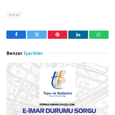
Sincan
Facebook
Twitter
Pinterest
LinkedIn
WhatsA
Benzer
İçerikler