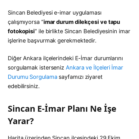
Sincan Belediyesi e-imar uygulaması
çalışmıyorsa “
imar durum dilekçesi ve tapu
fotokopisi
” ile birlikte Sincan Belediyesinin imar
işlerine başvurmak gerekmektedir.
Diğer Ankara ilçelerindeki E-İmar durumlarını
sorgulamak isterseniz
Ankara ve İlçeleri İmar
Durumu Sorgulama
sayfamızı ziyaret
edebilirsiniz.
Sincan E-İmar Planı Ne İşe
Yarar?
Harita üzerinden Sincan ilçesindeki 29 Ekim,