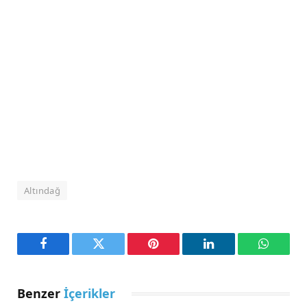
Altındağ
Facebook
Twitter
Pinterest
LinkedIn
WhatsA
Benzer
İçerikler