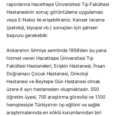
raporlarına Hacettepe Üniversitesi Tıp Fakültesi
Hastanesinin sonuç görüntüleme uygulaması
veya E-Nabız ile erişebilirsiniz. Kanser tarama
(patoloji, biyopsi vb.) sonuçları için şahsen
başvuru gerekebilir.
Ankara’nın Sıhhiye semtinde 1958’den bu yana
hizmet veren Hacettepe Üniversitesi Tıp
Fakültesi Hastaneleri; Erişkin Hastanesi, İhsan
Doğramacı Çocuk Hastanesi, Onkoloji
Hastanesi ve Beytepe Gün Hastanesi olmak
üzere 4 ayrı hastaneden oluşmaktadır. 550
öğretim üyesi, 700 araştırma görevlisi ve 1.100
hemşiresiyle Türkiye’nin tıp eğitimi ve sağlık
araştırmalarında en köklü kurumlarından biri