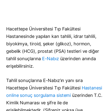
Hacettepe Üniversitesi Tıp Fakültesi
Hastanesinde yapılan kan tahlili, idrar tahlili,
biyokimya, tiroid, şeker (glikoz), hormon,
gebelik (HCG), prostat (PSA) testleri ve diğer
tahlil sonuçlarına
E-Nabız
üzerinden anında
erişebilirsiniz.
Tahlil sonuçlarına E-Nabız’ın yanı sıra
Hacettepe Üniversitesi Tıp Fakültesi
Hastanesi
online sonuç sorgulama sistemi
üzerinden T.C.
Kimlik Numarası ve şifre ile de
erişilebilmektedir. (Şifreniz yoksa üye