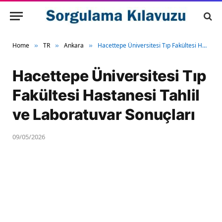
Home
TR
Ankara
Hacettepe Üniversitesi Tıp Fakültesi Hastanesi Tahlil ve Laboratuvar Sonuçları
»
»
»
Hacettepe Üniversitesi Tıp
Fakültesi Hastanesi Tahlil
ve Laboratuvar Sonuçları
09/05/2026