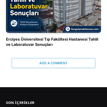
Erciyes Üniversitesi Tıp Fakültesi Hastanesi Tahlil
ve Laboratuvar Sonuçları
ADD A COMMENT
SON İÇERIKLER