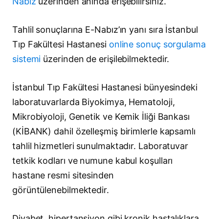
Nabız
üzerinden anında erişebilirsiniz.
Tahlil sonuçlarına E-Nabız’ın yanı sıra İstanbul
Tıp Fakültesi Hastanesi
online sonuç sorgulama
sistemi
üzerinden de erişilebilmektedir.
İstanbul Tıp Fakültesi Hastanesi bünyesindeki
laboratuvarlarda Biyokimya, Hematoloji,
Mikrobiyoloji, Genetik ve Kemik İliği Bankası
(KİBANK) dahil özelleşmiş birimlerle kapsamlı
tahlil hizmetleri sunulmaktadır. Laboratuvar
tetkik kodları ve numune kabul koşulları
hastane resmi sitesinden
görüntülenebilmektedir.
Diyabet, hipertansiyon gibi kronik hastalıklara