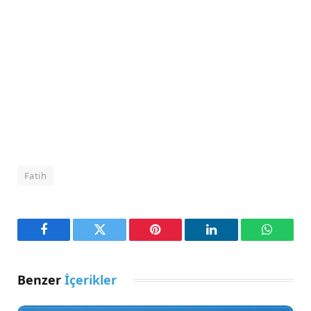
Fatih
Facebook
Twitter
Pinterest
LinkedIn
WhatsA
Benzer
İçerikler