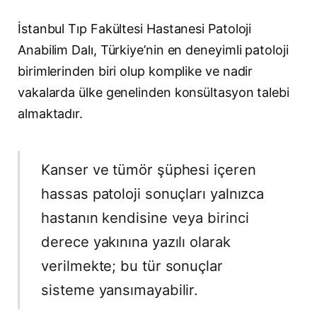
İstanbul Tıp Fakültesi Hastanesi Patoloji
Anabilim Dalı, Türkiye’nin en deneyimli patoloji
birimlerinden biri olup komplike ve nadir
vakalarda ülke genelinden konsültasyon talebi
almaktadır.
Kanser ve tümör şüphesi içeren
hassas patoloji sonuçları yalnızca
hastanın kendisine veya birinci
derece yakınına yazılı olarak
verilmekte; bu tür sonuçlar
sisteme yansımayabilir.