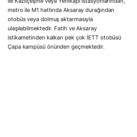
ile Kazlıçeşme veya Yenikapı istasyonlarından,
metro ile M1 hattında Aksaray durağından
otobüs veya dolmuş aktarmasıyla
ulaşılabilmektedir. Fatih ve Aksaray
istikametinden kalkan pek çok İETT otobüsü
Çapa kampüsü önünden geçmektedir.