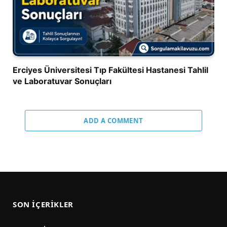
Erciyes Üniversitesi Tıp Fakültesi Hastanesi Tahlil
ve Laboratuvar Sonuçları
ADD A COMMENT
SON İÇERIKLER