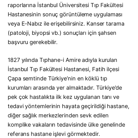
raporlarına İstanbul Üniversitesi Tıp Fakültesi
Hastanesinin sonuç görüntüleme uygulaması
veya E-Nabız ile erişebilirsiniz. Kanser tarama
(patoloji, biyopsi vb.) sonuçları için şahsen
başvuru gerekebilir.
1827 yılında Tıphane-i Amire adıyla kurulan
İstanbul Tıp Fakültesi Hastanesi, Fatih ilçesi
Çapa semtinde Türkiye’nin en köklü tıp
kurumları arasında yer almaktadır. Türkiye’de
pek çok hastalıkta ilk kez uygulanan tanı ve
tedavi yöntemlerinin hayata geçirildiği hastane,
diğer sağlık merkezlerinden sevk edilen
komplike vakaların tedavisinde ülke genelinde
referans hastane işlevi görmektedir.