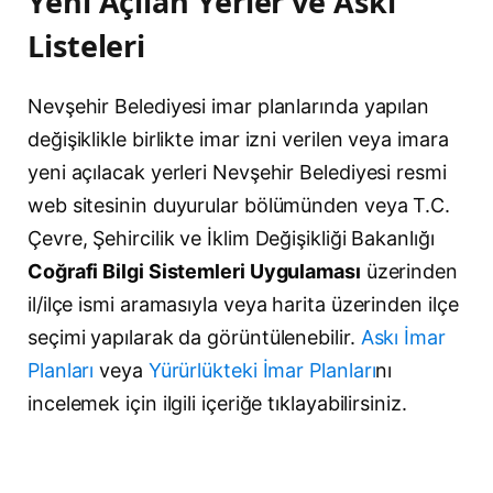
Yeni Açılan Yerler ve Askı
Listeleri
Nevşehir Belediyesi imar planlarında yapılan
değişiklikle birlikte imar izni verilen veya imara
yeni açılacak yerleri Nevşehir Belediyesi resmi
web sitesinin duyurular bölümünden veya T.C.
Çevre, Şehircilik ve İklim Değişikliği Bakanlığı
Coğrafi Bilgi Sistemleri Uygulaması
üzerinden
il/ilçe ismi aramasıyla veya harita üzerinden ilçe
seçimi yapılarak da görüntülenebilir.
Askı İmar
Planları
veya
Yürürlükteki İmar Planları
nı
incelemek için ilgili içeriğe tıklayabilirsiniz.