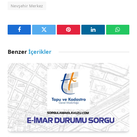
Nevşehir Merkez
Facebook
Twitter
Pinterest
LinkedIn
WhatsA
Benzer
İçerikler