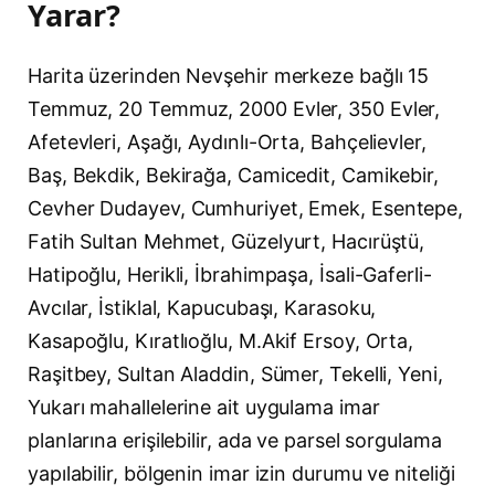
Yarar?
Harita üzerinden Nevşehir merkeze bağlı 15
Temmuz, 20 Temmuz, 2000 Evler, 350 Evler,
Afetevleri, Aşağı, Aydınlı-Orta, Bahçelievler,
Baş, Bekdik, Bekirağa, Camicedit, Camikebir,
Cevher Dudayev, Cumhuriyet, Emek, Esentepe,
Fatih Sultan Mehmet, Güzelyurt, Hacırüştü,
Hatipoğlu, Herikli, İbrahimpaşa, İsali-Gaferli-
Avcılar, İstiklal, Kapucubaşı, Karasoku,
Kasapoğlu, Kıratlıoğlu, M.Akif Ersoy, Orta,
Raşitbey, Sultan Aladdin, Sümer, Tekelli, Yeni,
Yukarı mahallelerine ait uygulama imar
planlarına erişilebilir, ada ve parsel sorgulama
yapılabilir, bölgenin imar izin durumu ve niteliği