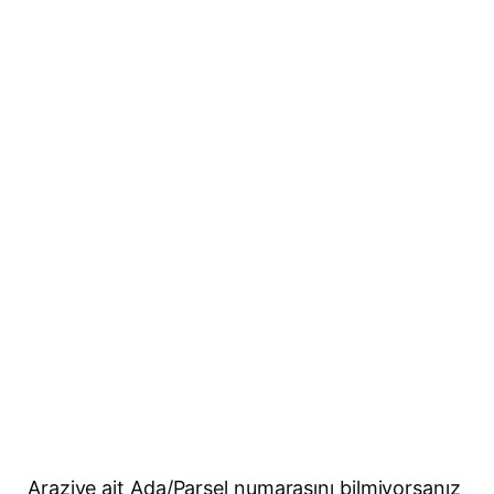
Araziye ait Ada/Parsel numarasını bilmiyorsanız