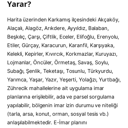
Yarar?
Harita üzerinden Karkamış ilçesindeki Akçaköy,
Alaçalı, Alagöz, Arıkdere, Ayyıldız, Balaban,
Beşkılıç, Çarşı, Çiftlik, Eceler, Elifoğlu, Erenyolu,
Etiler, Gürçay, Karacurun, Karanfil, Karşıyaka,
Kelekli, Kepirler, Kıvırcık, Korkmazlar, Kuruyazı,
Lojmanlar, Öncüler, Örmetaş, Savaş, Soylu,
Subağı, Şenlik, Teketaşı, Tosunlu, Türkyurdu,
Yarımca, Yaşar, Yazır, Yeşerti, Yolağzı, Yurtbağı,
Zührecik mahallelerine ait uygulama imar
planlarına erişilebilir, ada ve parsel sorgulama
yapılabilir, bölgenin imar izin durumu ve niteliği
(tarla, arsa, konut, orman, sosyal tesis vb.)
anlaşılabilmektedir. E-İmar planını