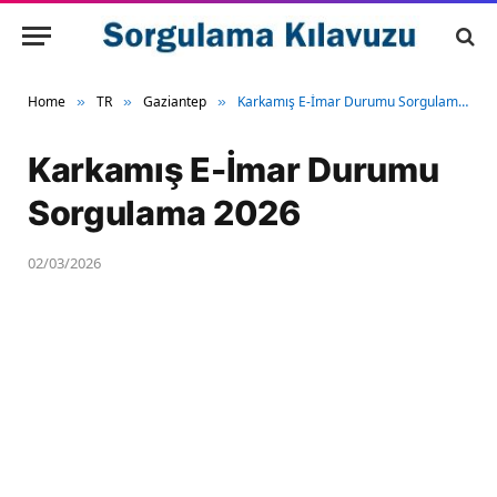
Home
TR
Gaziantep
Karkamış E-İmar Durumu Sorgulama 2026
»
»
»
Karkamış E-İmar Durumu
Sorgulama 2026
02/03/2026