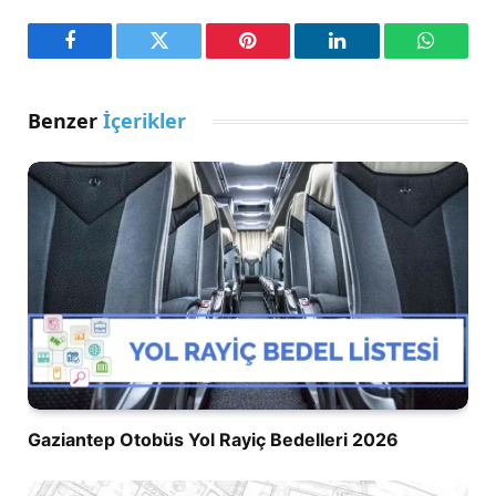
Facebook
Twitter
Pinterest
LinkedIn
WhatsA
Benzer
İçerikler
Gaziantep Otobüs Yol Rayiç Bedelleri 2026