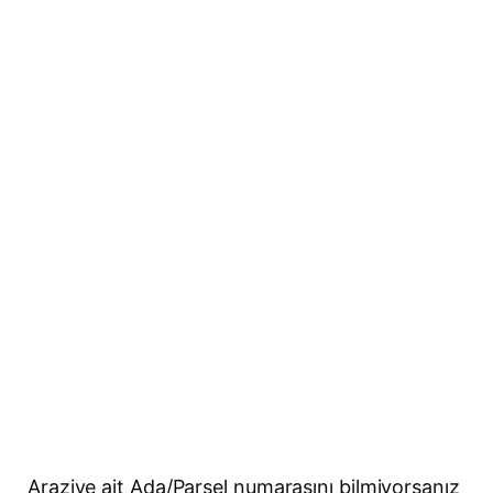
Araziye ait Ada/Parsel numarasını bilmiyorsanız