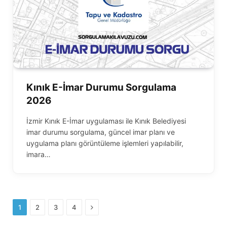
Kınık E-İmar Durumu Sorgulama
2026
İzmir Kınık E-İmar uygulaması ile Kınık Belediyesi
imar durumu sorgulama, güncel imar planı ve
uygulama planı görüntüleme işlemleri yapılabilir,
imara…
Next
1
2
3
4