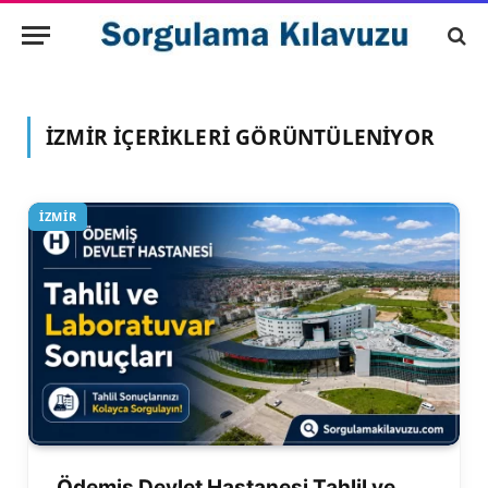
İZMIR
İÇERIKLERI GÖRÜNTÜLENIYOR
İZMIR
Ödemiş Devlet Hastanesi Tahlil ve