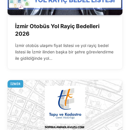
İzmir Otobüs Yol Rayiç Bedelleri
2026
İzmir otobüs ulaşımı fiyat listesi ve yol rayiç bedel
listesi ile İzmir ilinden başka bir şehre görevlendirme
ile gidildiğinde yol…
İZMIR