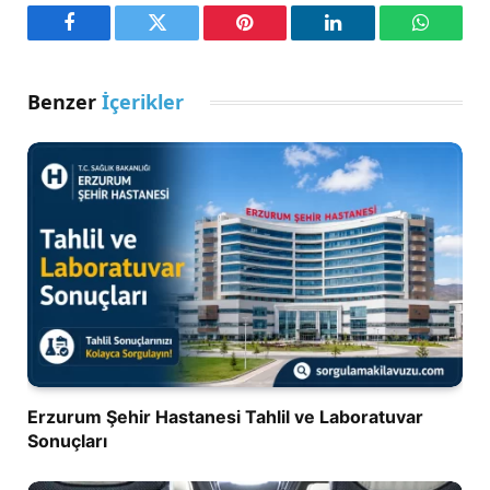
Facebook
Twitter
Pinterest
LinkedIn
WhatsA
Benzer
İçerikler
Erzurum Şehir Hastanesi Tahlil ve Laboratuvar
Sonuçları