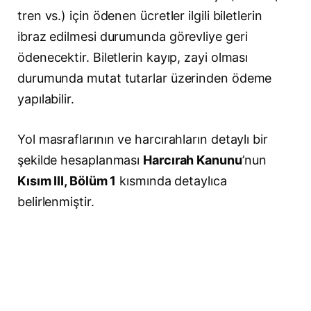
tren vs.) için ödenen ücretler ilgili biletlerin
ibraz edilmesi durumunda görevliye geri
ödenecektir. Biletlerin kayıp, zayi olması
durumunda mutat tutarlar üzerinden ödeme
yapılabilir.
Yol masraflarının ve harcırahların detaylı bir
şekilde hesaplanması
Harcırah Kanunu
’nun
Kısım III, Bölüm 1
kısmında detaylıca
belirlenmiştir.