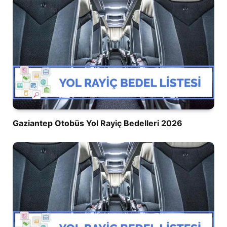
Gaziantep Otobüs Yol Rayiç Bedelleri 2026