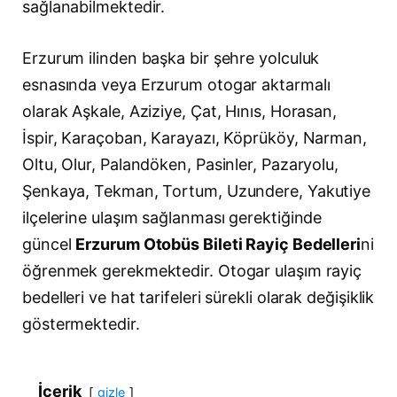
sağlanabilmektedir.
Erzurum ilinden başka bir şehre yolculuk
esnasında veya Erzurum otogar aktarmalı
olarak Aşkale, Aziziye, Çat, Hınıs, Horasan,
İspir, Karaçoban, Karayazı, Köprüköy, Narman,
Oltu, Olur, Palandöken, Pasinler, Pazaryolu,
Şenkaya, Tekman, Tortum, Uzundere, Yakutiye
ilçelerine ulaşım sağlanması gerektiğinde
güncel
Erzurum Otobüs Bileti Rayiç Bedelleri
ni
öğrenmek gerekmektedir. Otogar ulaşım rayiç
bedelleri ve hat tarifeleri sürekli olarak değişiklik
göstermektedir.
İçerik
gizle