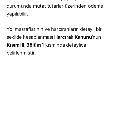
durumunda mutat tutarlar üzerinden ödeme
yapılabilir.
Yol masraflarının ve harcırahların detaylı bir
şekilde hesaplanması
Harcırah Kanunu
’nun
Kısım III, Bölüm 1
kısmında detaylıca
belirlenmiştir.