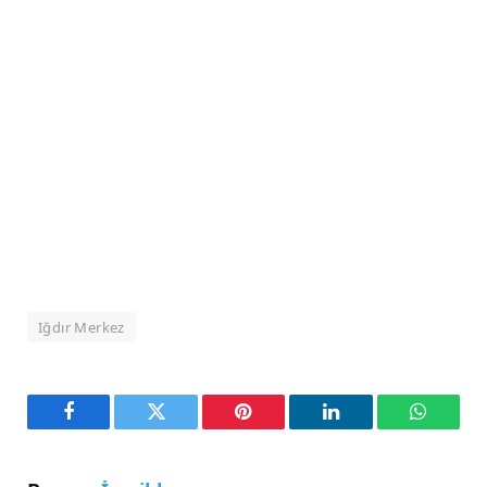
Iğdır Merkez
Facebook
Twitter
Pinterest
LinkedIn
WhatsA