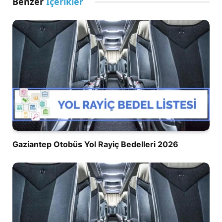
Benzer
İçerikler
Gaziantep Otobüs Yol Rayiç Bedelleri 2026