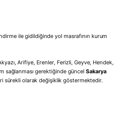
lendirme ile gidildiğinde yol masrafının kurum
azı, Arifiye, Erenler, Ferizli, Geyve, Hendek,
şım sağlanması gerektiğinde güncel
Sakarya
i sürekli olarak değişiklik göstermektedir.