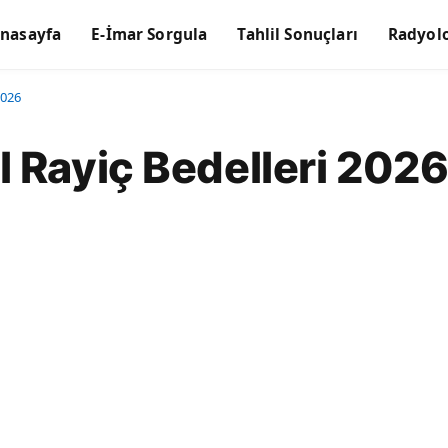
nasayfa
E-İmar Sorgula
Tahlil Sonuçları
Radyolo
2026
 Rayiç Bedelleri 202