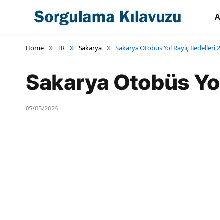
A
Home
TR
Sakarya
Sakarya Otobüs Yol Rayiç Bedelleri 
»
»
»
Sakarya Otobüs Yol
05/05/2026