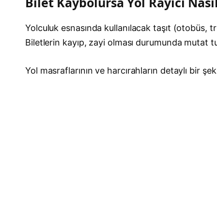
Bilet Kaybolursa Yol Rayici Nası
Yolculuk esnasında kullanılacak taşıt (otobüs, tr
Biletlerin kayıp, zayi olması durumunda mutat tu
Yol masraflarının ve harcırahların detaylı bir ş