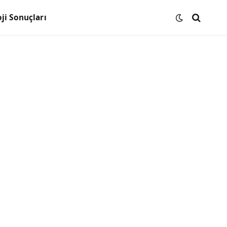
ji Sonuçları
6