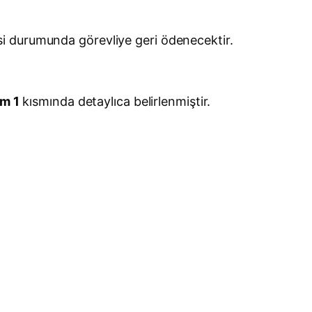
lmesi durumunda görevliye geri ödenecektir.
üm 1
kısmında detaylıca belirlenmiştir.