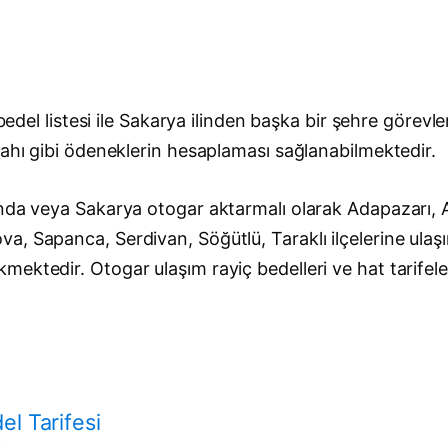
 bedel listesi ile Sakarya ilinden başka bir şehre görev
rahı gibi ödeneklerin hesaplaması sağlanabilmektedir.
nda veya Sakarya otogar aktarmalı olarak Adapazarı, Aky
a, Sapanca, Serdivan, Söğütlü, Taraklı ilçelerine ula
ektedir. Otogar ulaşım rayiç bedelleri ve hat tarifeler
l Tarifesi