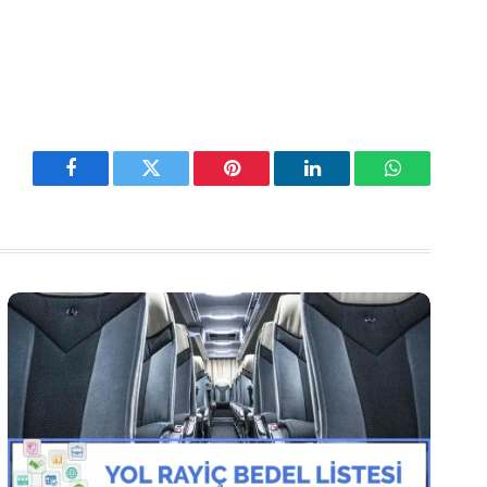
Facebook
Twitter
Pinterest
LinkedIn
WhatsApp