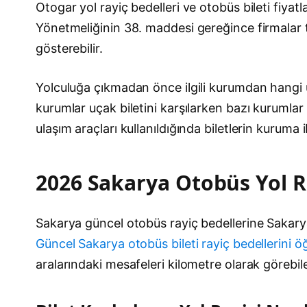
Otogar yol rayiç bedelleri ve otobüs bileti fiyat
Yönetmeliğinin 38. maddesi gereğince firmalar taraf
gösterebilir.
Yolculuğa çıkmadan önce ilgili kurumdan hangi u
kurumlar uçak biletini karşılarken bazı kurumla
ulaşım araçları kullanıldığında biletlerin kuruma
2026 Sakarya Otobüs Yol Ra
Sakarya güncel otobüs rayiç bedellerine Sakarya 
Güncel Sakarya otobüs bileti rayiç bedellerini öğ
aralarındaki mesafeleri kilometre olarak görebil