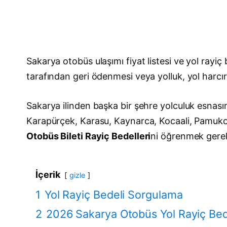
Sakarya otobüs ulaşımı fiyat listesi ve yol rayiç
tarafından geri ödenmesi veya yolluk, yol harcı
Sakarya ilinden başka bir şehre yolculuk esnası
Karapürçek, Karasu, Kaynarca, Kocaali, Pamukov
Otobüs Bileti Rayiç Bedelleri
ni öğrenmek gerekm
İçerik
gizle
1
Yol Rayiç Bedeli Sorgulama
2
2026 Sakarya Otobüs Yol Rayiç Bede