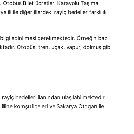
ir. Otobüs Bilet ücretleri Karayolu Taşıma
li ile diğer illerdeki rayiç bedeller farklılık
bilgi edinilmesi gerekmektedir. Örneğin bazı
tadır. Otobüs, tren, uçak, vapur, dolmuş gibi
ayiç bedelleri ilanından ulaşılabilmektedir.
lline komşu ilçeleri ve Sakarya Otogarı ile