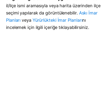
il/ilçe ismi aramasıyla veya harita üzerinden ilçe
seçimi yapılarak da görüntülenebilir.
Askı İmar
Planları
veya
Yürürlükteki İmar Planları
nı
incelemek için ilgili içeriğe tıklayabilirsiniz.