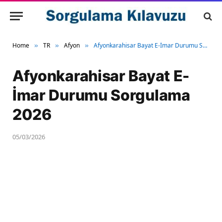
Home
TR
Afyon
Afyonkarahisar Bayat E-İmar Durumu Sorgulama 2026
»
»
»
Afyonkarahisar Bayat E-
İmar Durumu Sorgulama
2026
05/03/2026