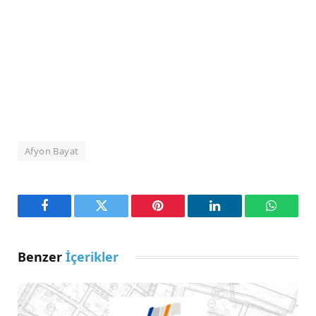
Afyon Bayat
Facebook
Twitter
Pinterest
LinkedIn
WhatsA
Benzer
İçerikler