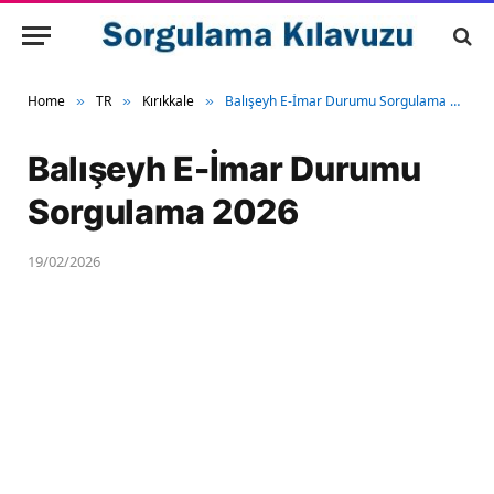
Home
TR
Kırıkkale
Balışeyh E-İmar Durumu Sorgulama 2026
»
»
»
Balışeyh E-İmar Durumu
Sorgulama 2026
19/02/2026