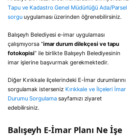
Tapu ve Kadastro Genel Müdürlüğü Ada/Parsel
sorgu
uygulaması üzerinden öğrenebilirsiniz.
Balışeyh Belediyesi e-imar uygulaması
çalışmıyorsa “
imar durum dilekçesi ve tapu
fotokopisi
” ile birlikte Balışeyh Belediyesinin
imar işlerine başvurmak gerekmektedir.
Diğer Kırıkkale ilçelerindeki E-İmar durumlarını
sorgulamak isterseniz
Kırıkkale ve İlçeleri İmar
Durumu Sorgulama
sayfamızı ziyaret
edebilirsiniz.
Balışeyh E-İmar Planı Ne İşe