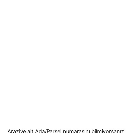
Araziye ait Ada/Parsel numarasını bilmiyorsanız