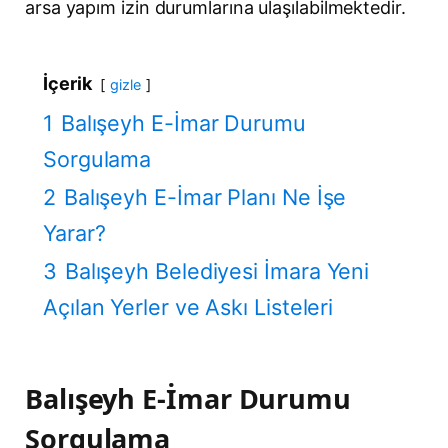
arsa yapım izin durumlarına ulaşılabilmektedir.
İçerik
gizle
1
Balışeyh E-İmar Durumu
Sorgulama
2
Balışeyh E-İmar Planı Ne İşe
Yarar?
3
Balışeyh Belediyesi İmara Yeni
Açılan Yerler ve Askı Listeleri
Balışeyh E-İmar Durumu
Sorgulama