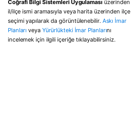
Coğrafi Bilgi Sistemleri Uygulaması
üzerinden
il/ilçe ismi aramasıyla veya harita üzerinden ilçe
seçimi yapılarak da görüntülenebilir.
Askı İmar
Planları
veya
Yürürlükteki İmar Planları
nı
incelemek için ilgili içeriğe tıklayabilirsiniz.