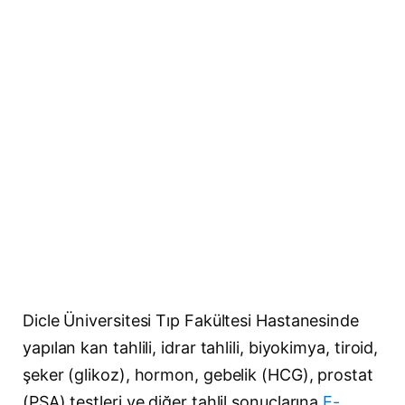
Dicle Üniversitesi Tıp Fakültesi Hastanesinde
yapılan kan tahlili, idrar tahlili, biyokimya, tiroid,
şeker (glikoz), hormon, gebelik (HCG), prostat
(PSA) testleri ve diğer tahlil sonuçlarına
E-