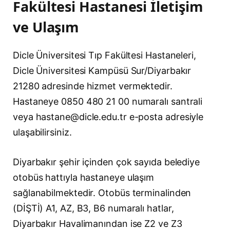
Fakültesi Hastanesi İletişim
ve Ulaşım
Dicle Üniversitesi Tıp Fakültesi Hastaneleri,
Dicle Üniversitesi Kampüsü Sur/Diyarbakır
21280 adresinde hizmet vermektedir.
Hastaneye 0850 480 21 00 numaralı santrali
veya
hastane@dicle.edu.tr
e-posta adresiyle
ulaşabilirsiniz.
Diyarbakır şehir içinden çok sayıda belediye
otobüs hattıyla hastaneye ulaşım
sağlanabilmektedir. Otobüs terminalinden
(DİŞTİ) A1, AZ, B3, B6 numaralı hatlar,
Diyarbakır Havalimanından ise Z2 ve Z3