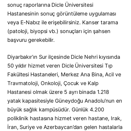
sonuç raporlarına Dicle Üniversitesi
Hastanesinin sonuç görüntüleme uygulaması
veya E-Nabız ile erişebilirsiniz. Kanser tarama
(patoloji, biyopsi vb.) sonuçları için şahsen
başvuru gerekebilir.
Diyarbakır’ın Sur ilçesinde Dicle Nehri kıyısında
50 yıldır hizmet veren Dicle Üniversitesi Tıp
Fakültesi Hastaneleri, Merkez Ana Bina, Acil ve
Travmatoloji, Onkoloji, Çocuk ve Kalp
Hastanesi olmak üzere 5 ayrı binada 1.218
yatak kapasitesiyle Güneydoğu Anadolu’nun en
büyük sağlık kampüsüdür. Günlük 4.200
poliklinik hastasına hizmet veren hastane, Irak,
İran, Suriye ve Azerbaycan’dan gelen hastalarla