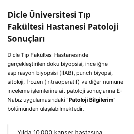
Dicle Üniversitesi Tıp
Fakültesi Hastanesi Patoloji
Sonuçları
Dicle Tıp Fakültesi Hastanesinde
gerçekleştirilen doku biyopsisi, ince iğne
aspirasyon biyopsisi (İİAB), punch biyopsi,
sitoloji, frozen (intraoperatif) ve diğer numune
inceleme işlemlerine ait patoloji sonuçlarına E-
Nabız uygulamasındaki “
Patoloji Bilgilerim
”
bölümünden ulaşılabilmektedir.
Yılda 10.000 kanser hastasına