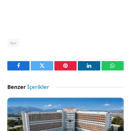
Sur
Facebook
Twitter
Pinterest
LinkedIn
WhatsA
Benzer
İçerikler