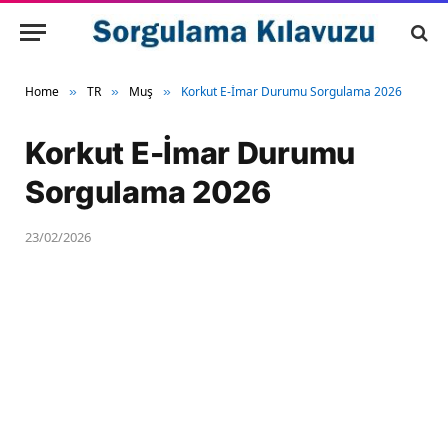
Home
TR
Muş
Korkut E-İmar Durumu Sorgulama 2026
»
»
»
Korkut E-İmar Durumu
Sorgulama 2026
23/02/2026