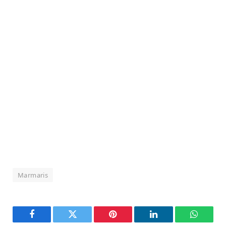
Marmaris
Facebook
Twitter
Pinterest
LinkedIn
WhatsA