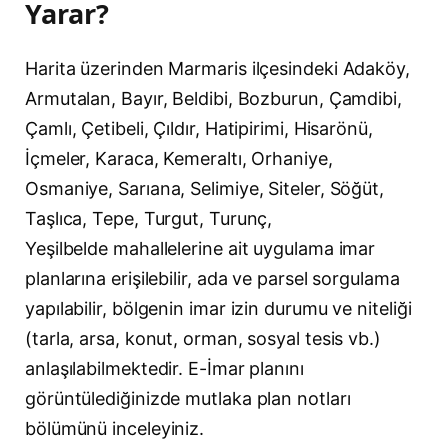
Yarar?
Harita üzerinden Marmaris ilçesindeki Adaköy,
Armutalan, Bayır, Beldibi, Bozburun, Çamdibi,
Çamlı, Çetibeli, Çıldır, Hatipirimi, Hisarönü,
İçmeler, Karaca, Kemeraltı, Orhaniye,
Osmaniye, Sarıana, Selimiye, Siteler, Söğüt,
Taşlıca, Tepe, Turgut, Turunç,
Yeşilbelde mahallelerine ait uygulama imar
planlarına erişilebilir, ada ve parsel sorgulama
yapılabilir, bölgenin imar izin durumu ve niteliği
(tarla, arsa, konut, orman, sosyal tesis vb.)
anlaşılabilmektedir. E-İmar planını
görüntülediğinizde mutlaka plan notları
bölümünü inceleyiniz.