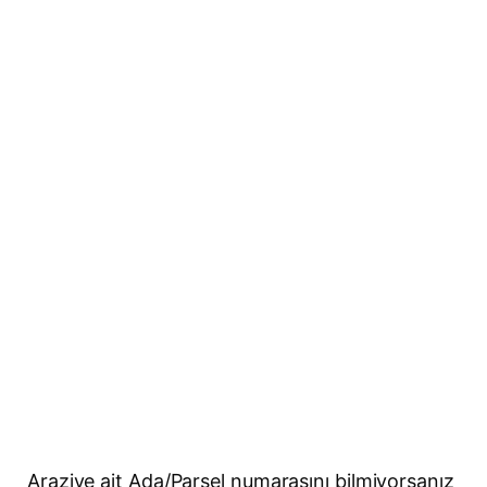
Araziye ait Ada/Parsel numarasını bilmiyorsanız