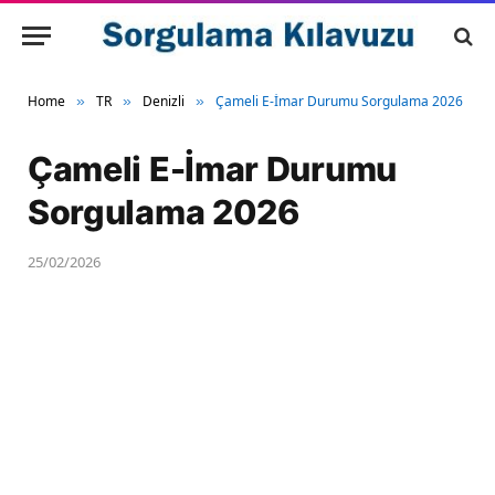
Home
TR
Denizli
Çameli E-İmar Durumu Sorgulama 2026
»
»
»
Çameli E-İmar Durumu
Sorgulama 2026
25/02/2026