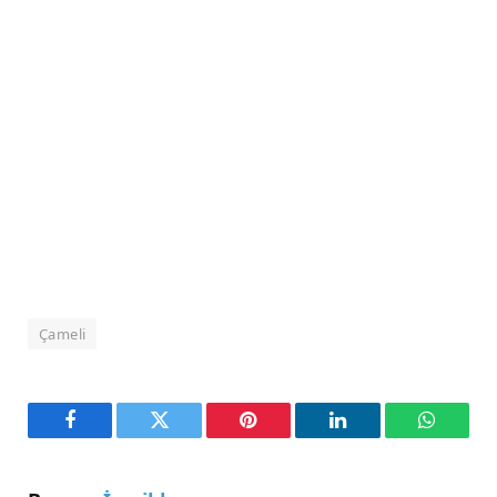
Çameli
Facebook
Twitter
Pinterest
LinkedIn
WhatsA