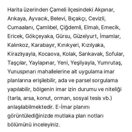
Harita üzerinden Çameli ilçesindeki Akpınar,
Arıkaya, Ayvacık, Belevi, Bıçakçı, Cevizli,
Cumaalanı, Çamlıbel, Çiğdemli, Elmalı, Emecik,
Ericek, Gökçeyaka, Gürsu, Güzelyurt, İmamlar,
Kalınkoz, Karabayır, Kınıkyeri, Kızılyaka,
Kirazlıyayla, Kocaova, Kolak, Sarıkavak, Sofular,
Taşçılar, Yaylapınar, Yeni, Yeşilyayla, Yumrutaş,
Yunuspınarı mahallelerine ait uygulama imar
planlarına erişilebilir, ada ve parsel sorgulama
yapılabilir, bölgenin imar izin durumu ve niteliği
(tarla, arsa, konut, orman, sosyal tesis vb.)
anlaşılabilmektedir. E-İmar planını
görüntülediğinizde mutlaka plan notları
bölümünü inceleyiniz.