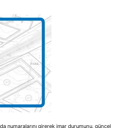
 ada numaralarını girerek imar durumunu, güncel