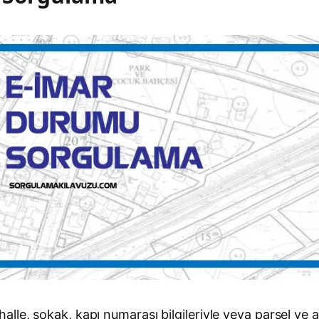
lle, sokak, kapı numarası bilgileriyle veya parsel ve