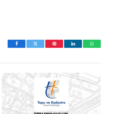
Facebook
Twitter
Pinterest
LinkedIn
WhatsApp