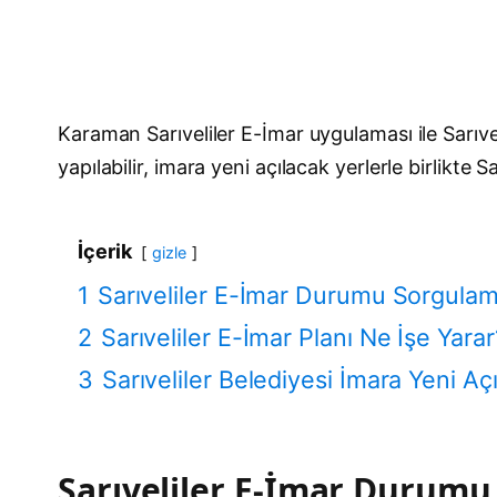
Karaman Sarıveliler E-İmar uygulaması ile Sarıv
yapılabilir, imara yeni açılacak yerlerle birlikte 
İçerik
gizle
1
Sarıveliler E-İmar Durumu Sorgula
2
Sarıveliler E-İmar Planı Ne İşe Yarar
3
Sarıveliler Belediyesi İmara Yeni Açı
Sarıveliler E-İmar Durum