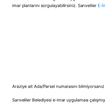
imar planlarını sorgulayabilirsiniz. Sarıveliler
E-İ
Araziye ait Ada/Parsel numarasını bilmiyorsanı
Sarıveliler Belediyesi e-imar uygulaması çalışmı