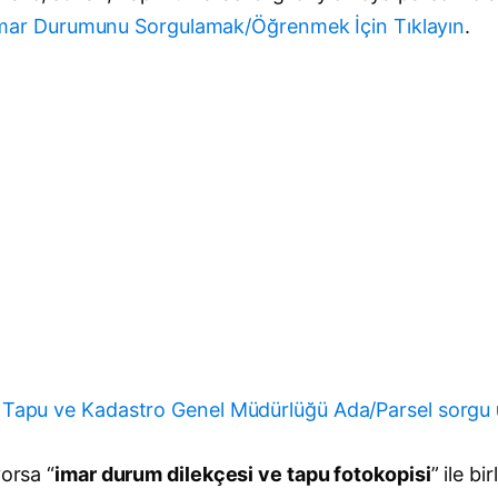
mar Durumunu Sorgulamak/Öğrenmek İçin Tıklayın
.
z
Tapu ve Kadastro Genel Müdürlüğü Ada/Parsel sorgu
yorsa “
imar durum dilekçesi ve tapu fotokopisi
” ile bi