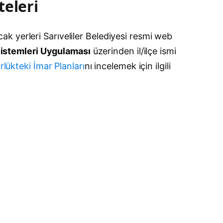
teleri
acak yerleri Sarıveliler Belediyesi resmi web
 Sistemleri Uygulaması
üzerinden il/ilçe ismi
rlükteki İmar Planları
nı incelemek için ilgili