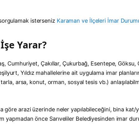
 sorgulamak isterseniz
Karaman ve İlçeleri İmar Duru
 İşe Yarar?
, Baş, Cumhuriyet, Çakıllar, Çukurbağ, Esentepe, Göksu
lyurt, Yıldız mahallelerine ait uygulama imar planların
 (tarla, arsa, konut, orman, sosyal tesis vb.) anlaşılab
a göre arazi üzerinde neler yapılabileceğini, bina kat/y
işlem yapmadan önce Sarıveliler Belediyesinden imar dur