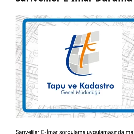
Sarıveliler E-İmar sorgulama uygulamasında maha