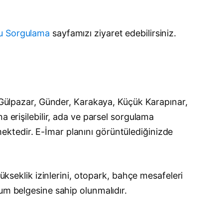
mu Sorgulama
sayfamızı ziyaret edebilirsiniz.
, Gülpazar, Günder, Karakaya, Küçük Karapınar,
a erişilebilir, ada ve parsel sorgulama
ilmektedir. E-İmar planını görüntülediğinizde
ükseklik izinlerini, otopark, bahçe mesafeleri
um belgesine sahip olunmalıdır.