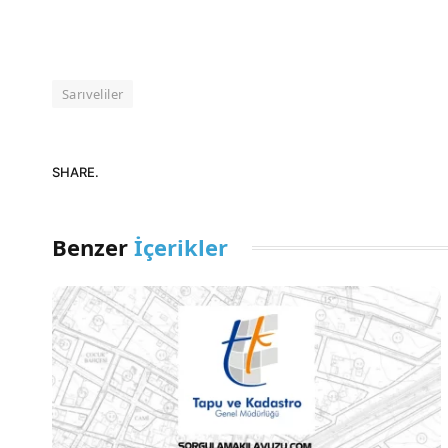
Sarıveliler
SHARE.
Benzer
İçerikler