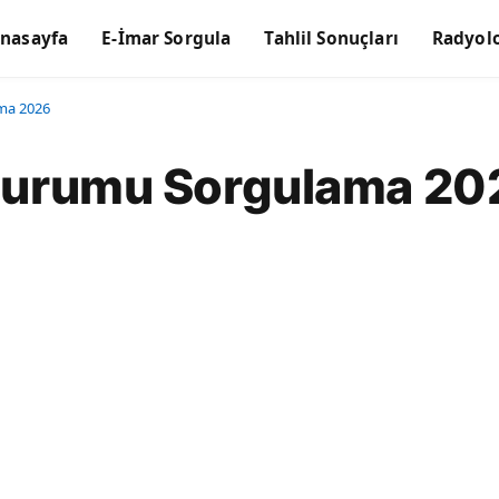
nasayfa
E-İmar Sorgula
Tahlil Sonuçları
Radyolo
ama 2026
r Durumu Sorgulama 20