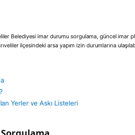
eliler Belediyesi imar durumu sorgulama, güncel imar p
Sarıveliler ilçesindeki arsa yapım izin durumlarına ulaşıla
ma
?
lan Yerler ve Askı Listeleri
u Sorgulama