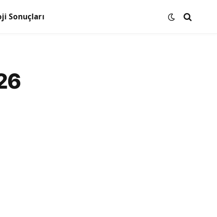
ji Sonuçları
26