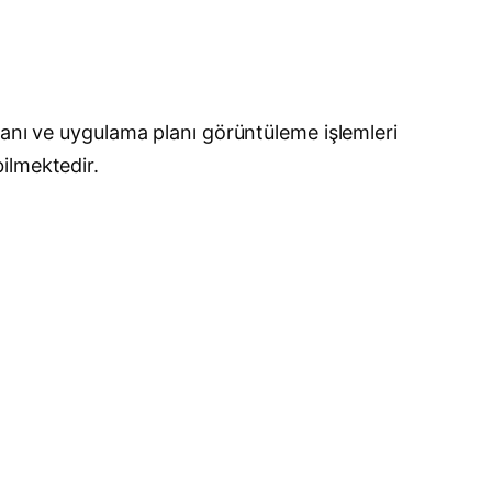
lanı ve uygulama planı görüntüleme işlemleri
bilmektedir.