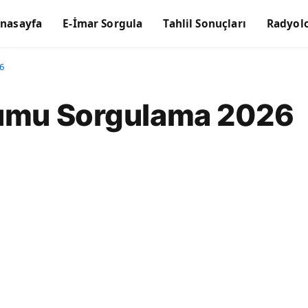
nasayfa
E-İmar Sorgula
Tahlil Sonuçları
Radyolo
6
rumu Sorgulama 2026