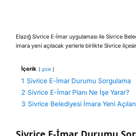
Elazığ Sivrice E-İmar uygulaması ile Sivrice Bel
imara yeni açılacak yerlerle birlikte Sivrice ilçe
İçerik
gizle
1
Sivrice E-İmar Durumu Sorgulama
2
Sivrice E-İmar Planı Ne İşe Yarar?
3
Sivrice Belediyesi İmara Yeni Açılan 
Sivrice E-İmar Durumu So