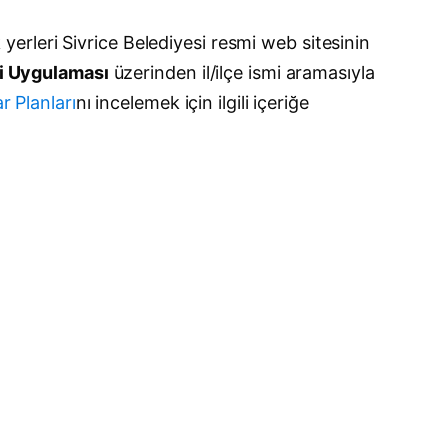
k yerleri Sivrice Belediyesi resmi web sitesinin
ri Uygulaması
üzerinden il/ilçe ismi aramasıyla
r Planları
nı incelemek için ilgili içeriğe