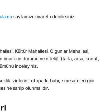
gulama
sayfamızı ziyaret edebilirsiniz.
allesi, Kültür Mahallesi, Olgunlar Mahallesi,
n imar izin durumu ve niteliği (tarla, arsa, konut,
lümünü inceleyiniz.
klik izinlerini, otopark, bahçe mesafeleri gibi
esine sahip olunmalıdır.
ri