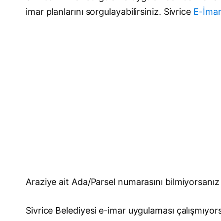
imar planlarını sorgulayabilirsiniz. Sivrice
E-İmar
Araziye ait Ada/Parsel numarasını bilmiyorsanı
Sivrice Belediyesi e-imar uygulaması çalışmıyors