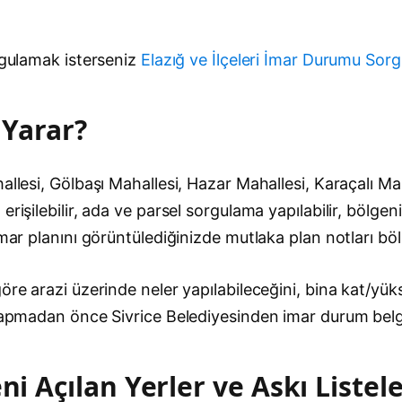
orgulamak isterseniz
Elazığ ve İlçeleri İmar Durumu Sor
 Yarar?
llesi, Gölbaşı Mahallesi, Hazar Mahallesi, Karaçalı Mah
işilebilir, ada ve parsel sorgulama yapılabilir, bölgeni
İmar planını görüntülediğinizde mutlaka plan notları bö
re arazi üzerinde neler yapılabileceğini, bina kat/yükse
 yapmadan önce Sivrice Belediyesinden imar durum belg
ni Açılan Yerler ve Askı Listele