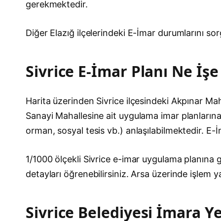
gerekmektedir.
Diğer Elazığ ilçelerindeki E-İmar durumlarını s
Sivrice E-İmar Planı Ne İşe
Harita üzerinden Sivrice ilçesindeki Akpınar Maha
Sanayi Mahallesine ait uygulama imar planlarına er
orman, sosyal tesis vb.) anlaşılabilmektedir. E-
1/1000 ölçekli Sivrice e-imar uygulama planına gö
detayları öğrenebilirsiniz. Arsa üzerinde işlem
Sivrice Belediyesi İmara Ye