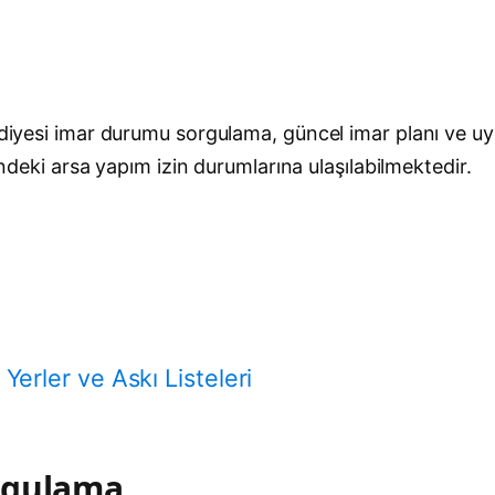
ediyesi imar durumu sorgulama, güncel imar planı ve uyg
sindeki arsa yapım izin durumlarına ulaşılabilmektedir.
Yerler ve Askı Listeleri
rgulama