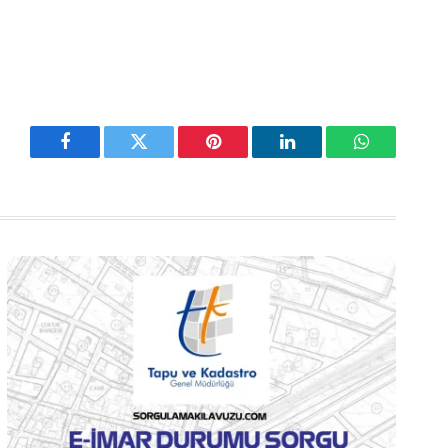
Facebook
Twitter
Pinterest
LinkedIn
WhatsApp