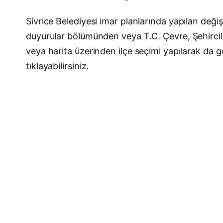
Sivrice Belediyesi imar planlarında yapılan değişi
duyurular bölümünden veya T.C. Çevre, Şehircilik
veya harita üzerinden ilçe seçimi yapılarak da g
tıklayabilirsiniz.