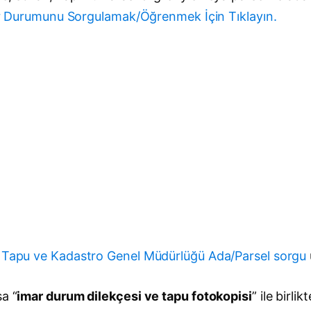
 Durumunu Sorgulamak/Öğrenmek İçin Tıklayın.
z
Tapu ve Kadastro Genel Müdürlüğü Ada/Parsel sorgu
a “
imar durum dilekçesi ve tapu fotokopisi
” ile birl