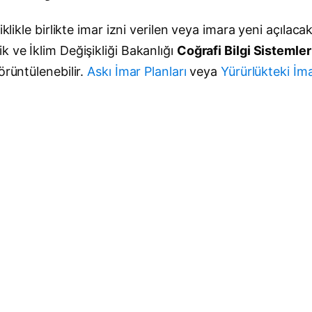
klikle birlikte imar izni verilen veya imara yeni açılaca
 ve İklim Değişikliği Bakanlığı
Coğrafi Bilgi Sistemle
örüntülenebilir.
Askı İmar Planları
veya
Yürürlükteki İma