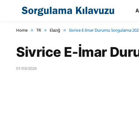
A
Home
TR
Elazığ
Sivrice E-İmar Durumu Sorgulama 202
»
»
»
Sivrice E-İmar Du
01/03/2026