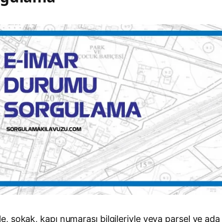
, sokak, kapı numarası bilgileriyle veya parsel ve ad