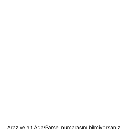
Araziye ait Ada/Parsel numarasını bilmiyorsanız