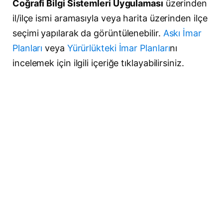
Coğrafi Bilgi Sistemleri Uygulaması
üzerinden
il/ilçe ismi aramasıyla veya harita üzerinden ilçe
seçimi yapılarak da görüntülenebilir.
Askı İmar
Planları
veya
Yürürlükteki İmar Planları
nı
incelemek için ilgili içeriğe tıklayabilirsiniz.