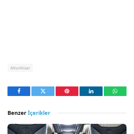
Altunhisar
Facebook
Twitter
Pinterest
LinkedIn
WhatsA
Benzer
İçerikler