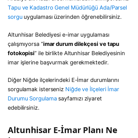
Tapu ve Kadastro Genel Müdürlüğü Ada/Parsel
sorgu
uygulaması üzerinden öğrenebilirsiniz.
Altunhisar Belediyesi e-imar uygulaması
çalışmıyorsa “
imar durum dilekçesi ve tapu
fotokopisi
” ile birlikte Altunhisar Belediyesinin
imar işlerine başvurmak gerekmektedir.
Diğer Niğde ilçelerindeki E-İmar durumlarını
sorgulamak isterseniz
Niğde ve İlçeleri İmar
Durumu Sorgulama
sayfamızı ziyaret
edebilirsiniz.
Altunhisar E-İmar Planı Ne