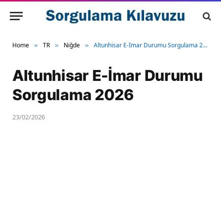
Home
TR
Niğde
Altunhisar E-İmar Durumu Sorgulama 2026
»
»
»
Altunhisar E-İmar Durumu
Sorgulama 2026
23/02/2026