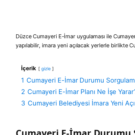
Düzce Cumayeri E-İmar uygulaması ile Cumayeri
yapılabilir, imara yeni açılacak yerlerle birlikte
İçerik
gizle
1
Cumayeri E-İmar Durumu Sorgula
2
Cumayeri E-İmar Planı Ne İşe Yarar
3
Cumayeri Belediyesi İmara Yeni Açıl
Cumayeri E-İmar Durumu