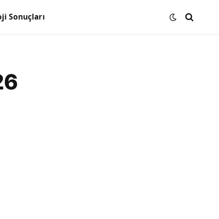
ji Sonuçları
26