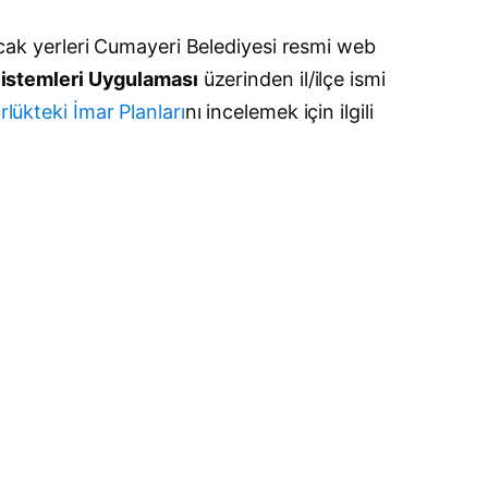
lacak yerleri Cumayeri Belediyesi resmi web
 Sistemleri Uygulaması
üzerinden il/ilçe ismi
rlükteki İmar Planları
nı incelemek için ilgili