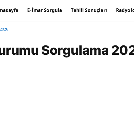
nasayfa
E-İmar Sorgula
Tahlil Sonuçları
Radyolo
2026
Durumu Sorgulama 20