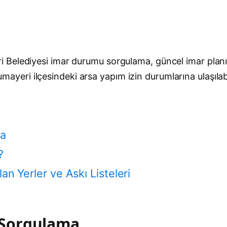
 Belediyesi imar durumu sorgulama, güncel imar planı
 Cumayeri ilçesindeki arsa yapım izin durumlarına ulaşıla
ma
?
an Yerler ve Askı Listeleri
 Sorgulama