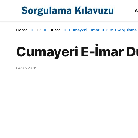
A
Home
TR
Düzce
Cumayeri E-İmar Durumu Sorgulama 
»
»
»
Cumayeri E-İmar 
04/03/2026