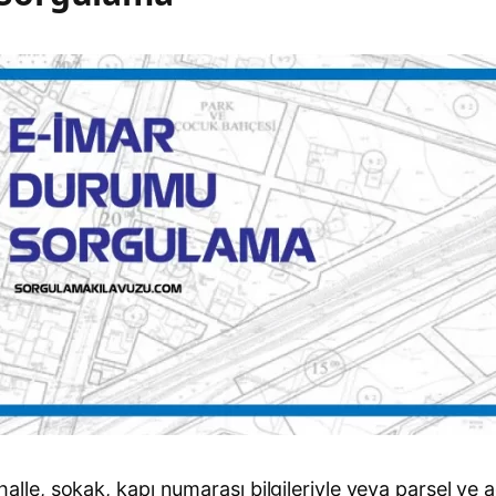
e, sokak, kapı numarası bilgileriyle veya parsel ve 