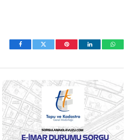
Facebook
Twitter
Pinterest
LinkedIn
WhatsApp