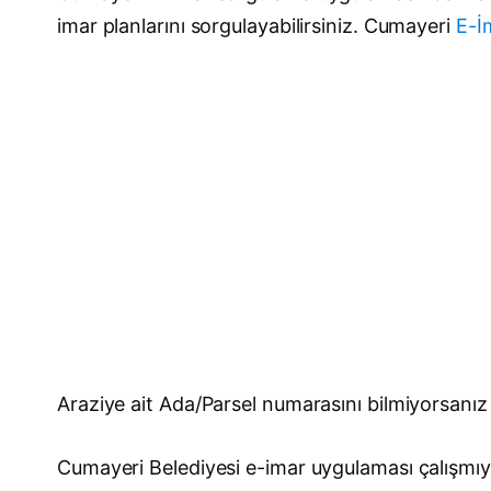
imar planlarını sorgulayabilirsiniz. Cumayeri
E-İ
Araziye ait Ada/Parsel numarasını bilmiyorsanı
Cumayeri Belediyesi e-imar uygulaması çalışmıy