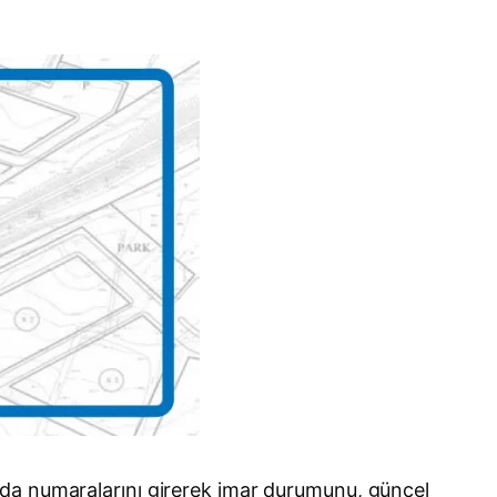
ada numaralarını girerek imar durumunu, güncel