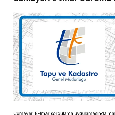
Cumayeri E-İmar sorgulama uygulamasında mahall