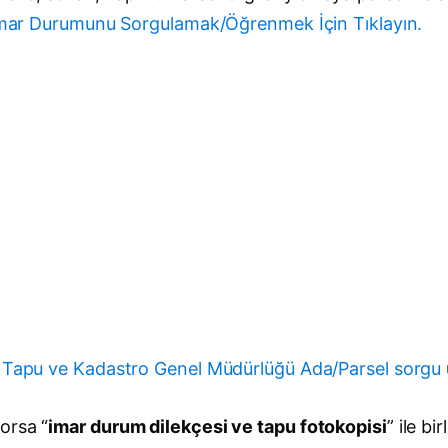
mar Durumunu Sorgulamak/Öğrenmek İçin Tıklayın.
z
Tapu ve Kadastro Genel Müdürlüğü Ada/Parsel sorgu
orsa “
imar durum dilekçesi ve tapu fotokopisi
” ile b