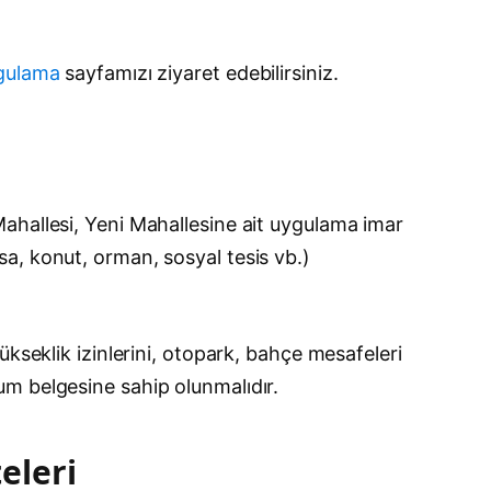
rgulama
sayfamızı ziyaret edebilirsiniz.
ahallesi, Yeni Mahallesine ait uygulama imar
arsa, konut, orman, sosyal tesis vb.)
kseklik izinlerini, otopark, bahçe mesafeleri
um belgesine sahip olunmalıdır.
eleri