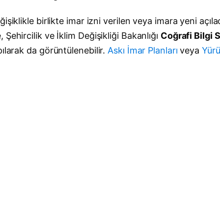
işiklikle birlikte imar izni verilen veya imara yeni açı
Şehircilik ve İklim Değişikliği Bakanlığı
Coğrafi Bilgi
ılarak da görüntülenebilir.
Askı İmar Planları
veya
Yürü