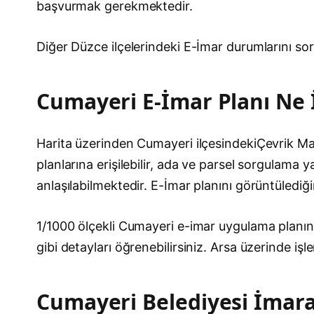
başvurmak gerekmektedir.
Diğer Düzce ilçelerindeki E-İmar durumlarını so
Cumayeri E-İmar Planı Ne 
Harita üzerinden Cumayeri ilçesindekiÇevrik Mah
planlarına erişilebilir, ada ve parsel sorgulama y
anlaşılabilmektedir. E-İmar planını görüntülediğ
1/1000 ölçekli Cumayeri e-imar uygulama planına 
gibi detayları öğrenebilirsiniz. Arsa üzerinde
Cumayeri Belediyesi İmara 