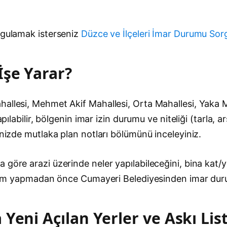
rgulamak isterseniz
Düzce ve İlçeleri İmar Durumu So
İşe Yarar?
allesi, Mehmet Akif Mahallesi, Orta Mahallesi, Yaka M
apılabilir, bölgenin imar izin durumu ve niteliği (tarla, 
inizde mutlaka plan notları bölümünü inceleyiniz.
göre arazi üzerinde neler yapılabileceğini, bina kat/yü
 işlem yapmadan önce Cumayeri Belediyesinden imar dur
Yeni Açılan Yerler ve Askı List