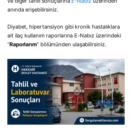
ve diğer tahlil sonuçlarına
E-Nabız
üzerinden
anında erişebilirsiniz.
Diyabet, hipertansiyon gibi kronik hastalıklara
ait ilaç kullanım raporlarına E-Nabız üzerindeki
“
Raporlarım
” bölümünden ulaşabilirsiniz.