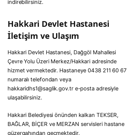
indirebilirsiniz.
Hakkari Devlet Hastanesi
İletişim ve Ulaşım
Hakkari Devlet Hastanesi, Dağgöl Mahallesi
Çevre Yolu Üzeri Merkez/Hakkari adresinde
hizmet vermektedir. Hastaneye 0438 211 60 67
numaralı telefondan veya
hakkaridhs1@saglik.gov.tr
e-posta adresiyle
ulaşabilirsiniz.
Hakkari Belediyesi önünden kalkan TEKSER,
BAĞLAR, BİÇER ve MERZAN servisleri hastane
güzergahından geçmektedir.