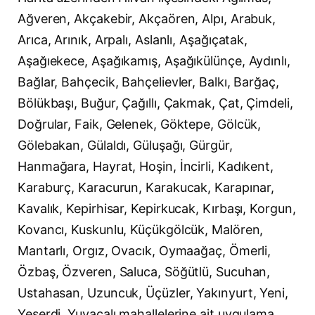
Ağveren, Akçakebir, Akçaören, Alpı, Arabuk,
Arıca, Arınık, Arpalı, Aslanlı, Aşağıçatak,
Aşağıekece, Aşağıkamış, Aşağıkülünçe, Aydınlı,
Bağlar, Bahçecik, Bahçelievler, Balkı, Barğaç,
Bölükbaşı, Buğur, Çağıllı, Çakmak, Çat, Çimdeli,
Doğrular, Faik, Gelenek, Göktepe, Gölcük,
Gölebakan, Gülaldı, Güluşağı, Gürgür,
Hanmağara, Hayrat, Hoşin, İncirli, Kadıkent,
Karaburç, Karacurun, Karakucak, Karapınar,
Kavalık, Kepirhisar, Kepirkucak, Kırbaşı, Korgun,
Kovancı, Kuskunlu, Küçükgölcük, Malören,
Mantarlı, Orgız, Ovacık, Oymaağaç, Ömerli,
Özbaş, Özveren, Saluca, Söğütlü, Sucuhan,
Ustahasan, Uzuncuk, Üçüzler, Yakınyurt, Yeni,
Yeşerdi, Yuvacalı mahallelerine ait uygulama