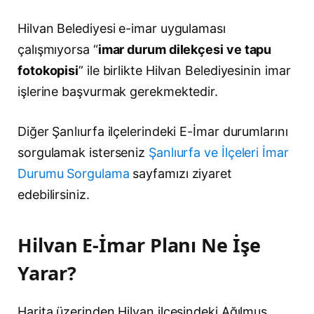
Hilvan Belediyesi e-imar uygulaması
çalışmıyorsa “
imar durum dilekçesi ve tapu
fotokopisi
” ile birlikte Hilvan Belediyesinin imar
işlerine başvurmak gerekmektedir.
Diğer Şanlıurfa ilçelerindeki E-İmar durumlarını
sorgulamak isterseniz
Şanlıurfa ve İlçeleri İmar
Durumu Sorgulama
sayfamızı ziyaret
edebilirsiniz.
Hilvan E-İmar Planı Ne İşe
Yarar?
Harita üzerinden Hilvan ilçesindeki Ağılmus,