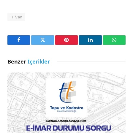
Hilvan
Facebook
Twitter
Pinterest
LinkedIn
WhatsA
Benzer
İçerikler