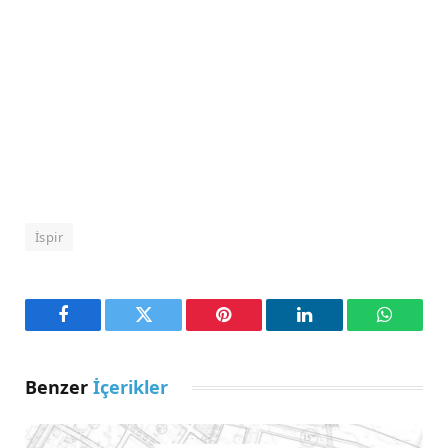
İspir
Facebook
Twitter
Pinterest
LinkedIn
WhatsA
Benzer
İçerikler