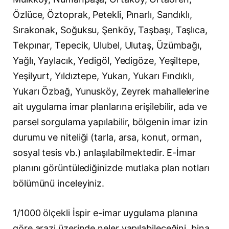
Özlüce, Öztoprak, Petekli, Pınarlı, Sandıklı,
Sırakonak, Soğuksu, Şenköy, Taşbaşı, Taşlıca,
Tekpınar, Tepecik, Ulubel, Ulutaş, Üzümbağı,
Yağlı, Yaylacık, Yedigöl, Yedigöze, Yeşiltepe,
Yeşilyurt, Yıldıztepe, Yukarı, Yukarı Fındıklı,
Yukarı Özbağ, Yunusköy, Zeyrek mahallelerine
ait uygulama imar planlarına erişilebilir, ada ve
parsel sorgulama yapılabilir, bölgenin imar izin
durumu ve niteliği (tarla, arsa, konut, orman,
sosyal tesis vb.) anlaşılabilmektedir. E-İmar
planını görüntülediğinizde mutlaka plan notları
bölümünü inceleyiniz.
1/1000 ölçekli İspir e-imar uygulama planına
göre arazi üzerinde neler yapılabileceğini, bina