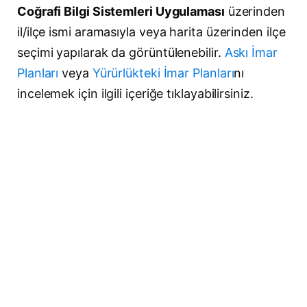
Coğrafi Bilgi Sistemleri Uygulaması
üzerinden
il/ilçe ismi aramasıyla veya harita üzerinden ilçe
seçimi yapılarak da görüntülenebilir.
Askı İmar
Planları
veya
Yürürlükteki İmar Planları
nı
incelemek için ilgili içeriğe tıklayabilirsiniz.