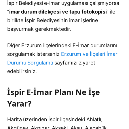
İspir Belediyesi e-imar uygulaması çalışmıyorsa
“
imar durum dilekçesi ve tapu fotokopisi
” ile
birlikte İspir Belediyesinin imar işlerine
başvurmak gerekmektedir.
Diğer Erzurum ilçelerindeki E-İmar durumlarını
sorgulamak isterseniz
Erzurum ve İlçeleri İmar
Durumu Sorgulama
sayfamızı ziyaret
edebilirsiniz.
İspir E-İmar Planı Ne İşe
Yarar?
Harita üzerinden İspir ilçesindeki Ahlatlı,
Akgüney, Akpınar, Akseki, Aksu, Alacabük,