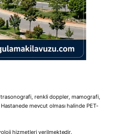
rasonografi, renkli doppler, mamografi,
iz. Hastanede mevcut olması halinde PET-
loji hizmetleri verilmektedir.