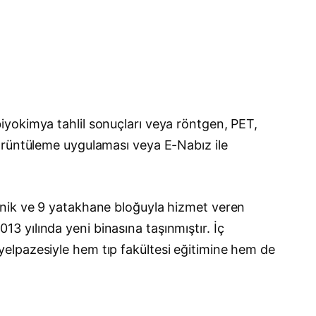
iyokimya tahlil sonuçları veya röntgen, PET,
görüntüleme uygulaması veya E-Nabız ile
inik ve 9 yatakhane bloğuyla hizmet veren
 yılında yeni binasına taşınmıştır. İç
nş yelpazesiyle hem tıp fakültesi eğitimine hem de