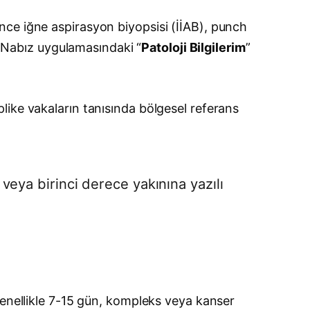
nce iğne aspirasyon biyopsisi (İİAB), punch
 E-Nabız uygulamasındaki “
Patoloji Bilgilerim
”
like vakaların tanısında bölgesel referans
veya birinci derece yakınına yazılı
genellikle 7-15 gün, kompleks veya kanser