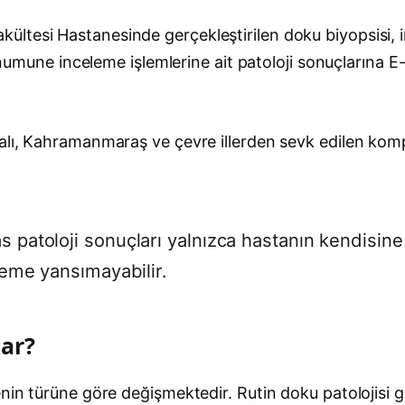
ltesi Hastanesinde gerçekleştirilen doku biyopsisi, i
er numune inceleme işlemlerine ait patoloji sonuçlarına
alı, Kahramanmaraş ve çevre illerden sevk edilen komp
patoloji sonuçları yalnızca hastanın kendisine 
teme yansımayabilir.
kar?
enin türüne göre değişmektedir. Rutin doku patolojisi 