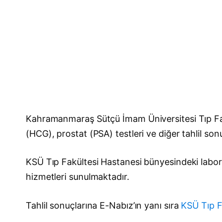
Kahramanmaraş Sütçü İmam Üniversitesi Tıp Fakült
(HCG), prostat (PSA) testleri ve diğer tahlil so
KSÜ Tıp Fakültesi Hastanesi bünyesindeki laborat
hizmetleri sunulmaktadır.
Tahlil sonuçlarına E-Nabız’ın yanı sıra
KSÜ Tıp F