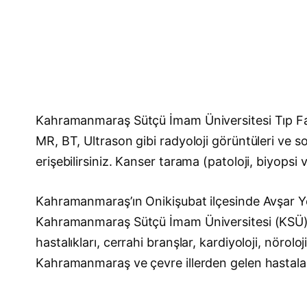
Kahramanmaraş Sütçü İmam Üniversitesi Tıp Fakü
MR, BT, Ultrason gibi radyoloji görüntüleri ve
erişebilirsiniz. Kanser tarama (patoloji, biyopsi 
Kahramanmaraş’ın Onikişubat ilçesinde Avşar Ye
Kahramanmaraş Sütçü İmam Üniversitesi (KSÜ) Tıp
hastalıkları, cerrahi branşlar, kardiyoloji, nörol
Kahramanmaraş ve çevre illerden gelen hastala