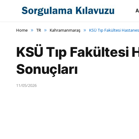
A
Home
TR
Kahramanmaraş
KSÜ Tıp Fakültesi Hastanesi
»
»
»
KSÜ Tıp Fakültesi 
Sonuçları
11/05/2026