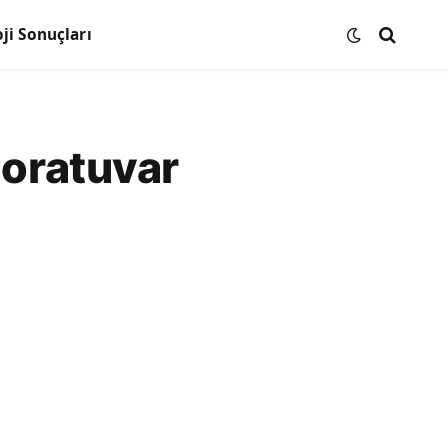
ji Sonuçları
boratuvar