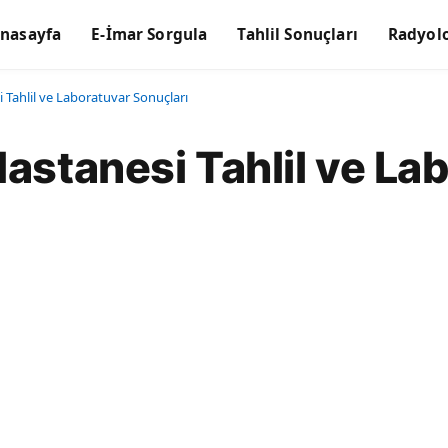
nasayfa
E-İmar Sorgula
Tahlil Sonuçları
Radyolo
 Tahlil ve Laboratuvar Sonuçları
Hastanesi Tahlil ve La