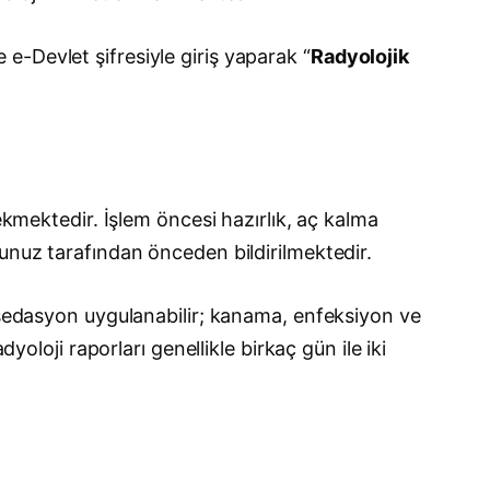
e-Devlet şifresiyle giriş yaparak “
Radyolojik
ekmektedir. İşlem öncesi hazırlık, aç kalma
runuz tarafından önceden bildirilmektedir.
a sedasyon uygulanabilir; kanama, enfeksiyon ve
yoloji raporları genellikle birkaç gün ile iki