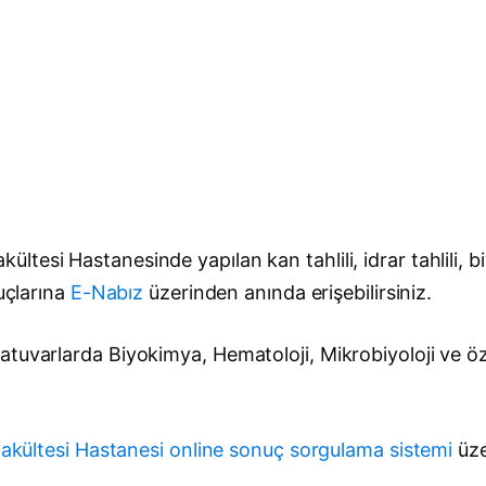
esi Hastanesinde yapılan kan tahlili, idrar tahlili, bi
nuçlarına
E-Nabız
üzerinden anında erişebilirsiniz.
uvarlarda Biyokimya, Hematoloji, Mikrobiyoloji ve özel
akültesi Hastanesi online sonuç sorgulama sistemi
üze