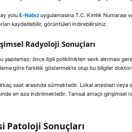
lay yolu
E-Nabız
uygulamasına T.C. Kimlik Numarası ve 
rı kaydedebilir, görüntüleri indirebilirsiniz.
işimsel Radyoloji Sonuçları
u yapılamaz; önce ilgili poliklinikten sevk alınması ger
leme göre farklılık göstermekte olup bu bilgiler dokto
e birkaç saat arasında sürmektedir. Lokal anestezi vey
nde en aza indirilmektedir. Tanısal amaçlı girişimsel rad
i Patoloji Sonuçları