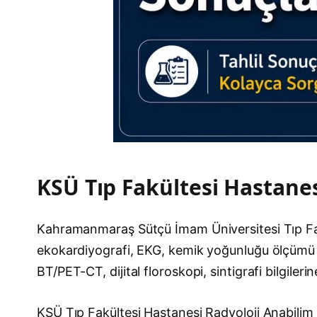
KSÜ Tıp Fakültesi Hastanes
Kahramanmaraş Sütçü İmam Üniversitesi Tıp Fak
ekokardiyografi, EKG, kemik yoğunluğu ölçümü so
BT/PET-CT, dijital floroskopi, sintigrafi bilgilerin
KSÜ Tıp Fakültesi Hastanesi Radyoloji Anabilim D