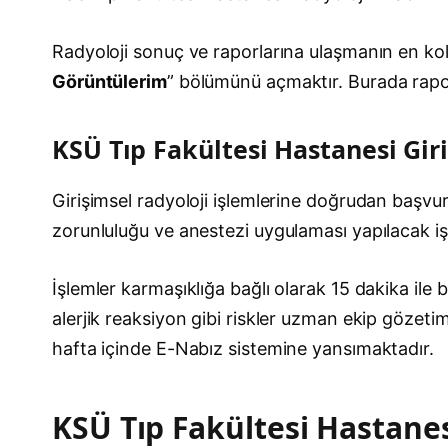
Radyoloji sonuç ve raporlarına ulaşmanın en ko
Görüntülerim
” bölümünü açmaktır. Burada raporla
KSÜ Tıp Fakültesi Hastanesi Gir
Girişimsel radyoloji işlemlerine doğrudan başvur
zorunluluğu ve anestezi uygulaması yapılacak iş
İşlemler karmaşıklığa bağlı olarak 15 dakika il
alerjik reaksiyon gibi riskler uzman ekip gözetimi
hafta içinde E-Nabız sistemine yansımaktadır.
KSÜ Tıp Fakültesi Hastanes