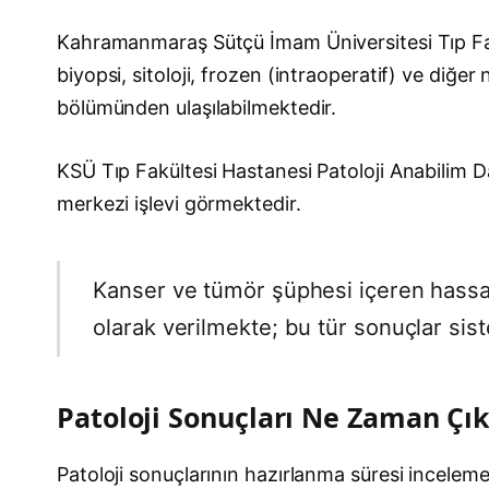
Kahramanmaraş Sütçü İmam Üniversitesi Tıp Fakü
biyopsi, sitoloji, frozen (intraoperatif) ve diğ
bölümünden ulaşılabilmektedir.
KSÜ Tıp Fakültesi Hastanesi Patoloji Anabilim D
merkezi işlevi görmektedir.
Kanser ve tümör şüphesi içeren hassas 
olarak verilmekte; bu tür sonuçlar sis
Patoloji Sonuçları Ne Zaman Çı
Patoloji sonuçlarının hazırlanma süresi incelem