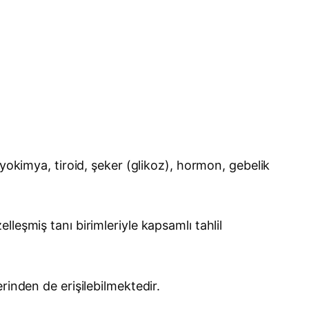
yokimya, tiroid, şeker (glikoz), hormon, gebelik
leşmiş tanı birimleriyle kapsamlı tahlil
rinden de erişilebilmektedir.