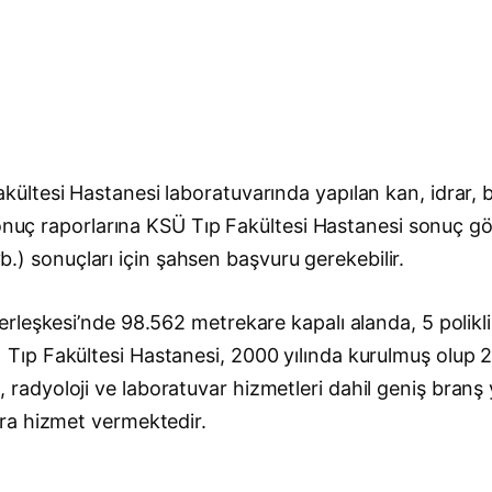
ltesi Hastanesi laboratuvarında yapılan kan, idrar, b
 sonuç raporlarına KSÜ Tıp Fakültesi Hastanesi sonuç 
vb.) sonuçları için şahsen başvuru gerekebilir.
rleşkesi’nde 98.562 metrekare kapalı alanda, 5 polikl
 Fakültesi Hastanesi, 2000 yılında kurulmuş olup 2013
oji, radyoloji ve laboratuvar hizmetleri dahil geniş bra
ra hizmet vermektedir.