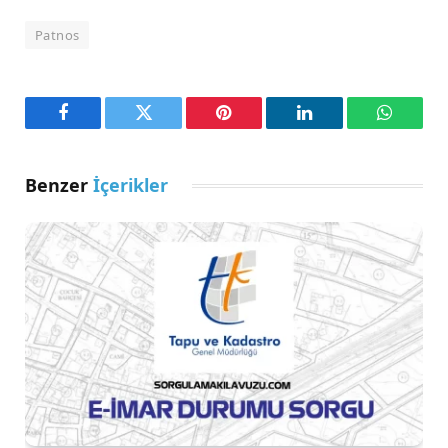
Patnos
Facebook
Twitter
Pinterest
LinkedIn
WhatsA
Benzer
İçerikler