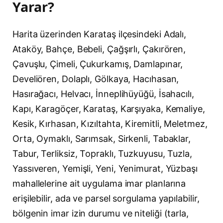
Yarar?
Harita üzerinden Karataş ilçesindeki Adalı,
Ataköy, Bahçe, Bebeli, Çağşırlı, Çakırören,
Çavuşlu, Çimeli, Çukurkamış, Damlapınar,
Develiören, Dolaplı, Gölkaya, Hacıhasan,
Hasırağacı, Helvacı, İnneplihüyüğü, İsahacılı,
Kapı, Karagöçer, Karataş, Karşıyaka, Kemaliye,
Kesik, Kırhasan, Kızıltahta, Kiremitli, Meletmez,
Orta, Oymaklı, Sarımsak, Sirkenli, Tabaklar,
Tabur, Terliksiz, Topraklı, Tuzkuyusu, Tuzla,
Yassıveren, Yemişli, Yeni, Yenimurat, Yüzbaşı
mahallelerine ait uygulama imar planlarına
erişilebilir, ada ve parsel sorgulama yapılabilir,
bölgenin imar izin durumu ve niteliği (tarla,