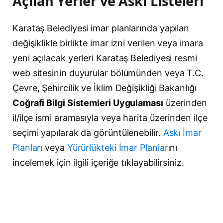
Açılan Yerler ve Askı Listeleri
Karataş Belediyesi imar planlarında yapılan
değişiklikle birlikte imar izni verilen veya imara
yeni açılacak yerleri Karataş Belediyesi resmi
web sitesinin duyurular bölümünden veya T.C.
Çevre, Şehircilik ve İklim Değişikliği Bakanlığı
Coğrafi Bilgi Sistemleri Uygulaması
üzerinden
il/ilçe ismi aramasıyla veya harita üzerinden ilçe
seçimi yapılarak da görüntülenebilir.
Askı İmar
Planları
veya
Yürürlükteki İmar Planları
nı
incelemek için ilgili içeriğe tıklayabilirsiniz.