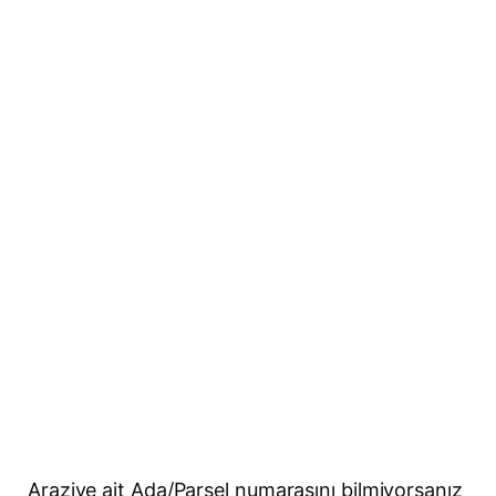
Araziye ait Ada/Parsel numarasını bilmiyorsanız