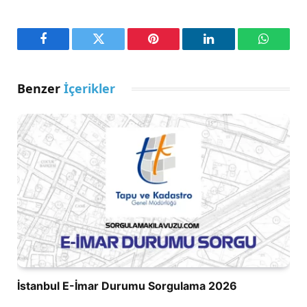
Facebook
Twitter
Pinterest
LinkedIn
WhatsA
Benzer
İçerikler
İstanbul E-İmar Durumu Sorgulama 2026