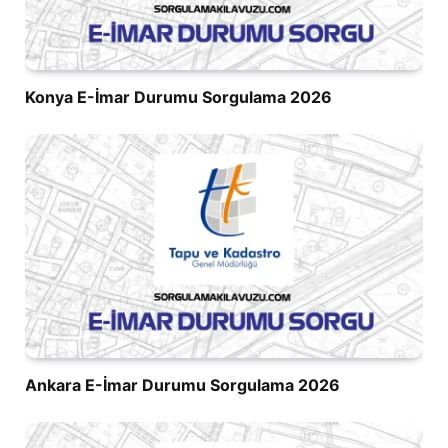
Konya E-İmar Durumu Sorgulama 2026
Ankara E-İmar Durumu Sorgulama 2026