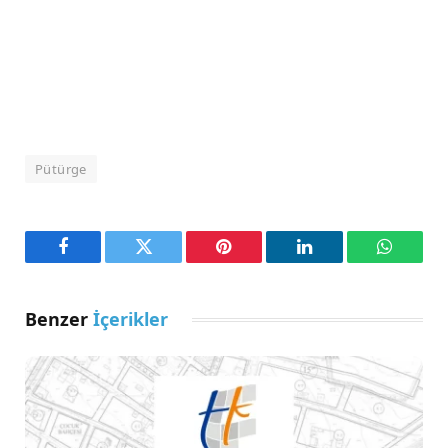
Pütürge
Facebook
Twitter
Pinterest
LinkedIn
WhatsA
Benzer
İçerikler