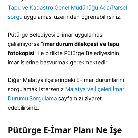
Tapu ve Kadastro Genel Müdürlüğü Ada/Parsel
sorgu
uygulaması üzerinden öğrenebilirsiniz.
Pütürge Belediyesi e-imar uygulaması
çalışmıyorsa “
imar durum dilekçesi ve tapu
fotokopisi
” ile birlikte Pütürge Belediyesinin
imar işlerine başvurmak gerekmektedir.
Diğer Malatya ilçelerindeki E-İmar durumlarını
sorgulamak isterseniz
Malatya ve İlçeleri İmar
Durumu Sorgulama
sayfamızı ziyaret
edebilirsiniz.
Pütürge E-İmar Planı Ne İşe