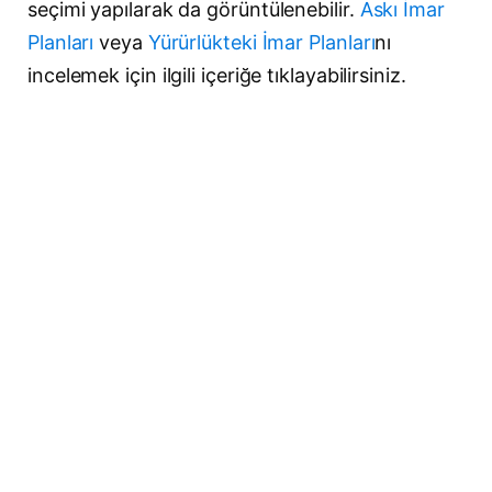
seçimi yapılarak da görüntülenebilir.
Askı İmar
Planları
veya
Yürürlükteki İmar Planları
nı
incelemek için ilgili içeriğe tıklayabilirsiniz.