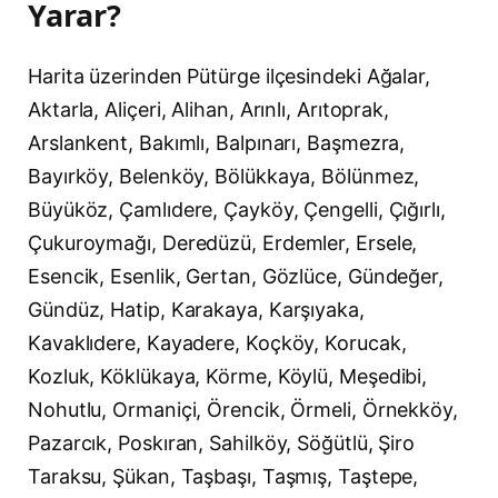
Yarar?
Harita üzerinden Pütürge ilçesindeki Ağalar,
Aktarla, Aliçeri, Alihan, Arınlı, Arıtoprak,
Arslankent, Bakımlı, Balpınarı, Başmezra,
Bayırköy, Belenköy, Bölükkaya, Bölünmez,
Büyüköz, Çamlıdere, Çayköy, Çengelli, Çığırlı,
Çukuroymağı, Deredüzü, Erdemler, Ersele,
Esencik, Esenlik, Gertan, Gözlüce, Gündeğer,
Gündüz, Hatip, Karakaya, Karşıyaka,
Kavaklıdere, Kayadere, Koçköy, Korucak,
Kozluk, Köklükaya, Körme, Köylü, Meşedibi,
Nohutlu, Ormaniçi, Örencik, Örmeli, Örnekköy,
Pazarcık, Poskıran, Sahilköy, Söğütlü, Şiro
Taraksu, Şükan, Taşbaşı, Taşmış, Taştepe,