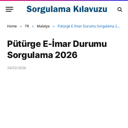
Home
TR
Malatya
Pütürge E-İmar Durumu Sorgulama 2026
»
»
»
Pütürge E-İmar Durumu
Sorgulama 2026
24/02/2026