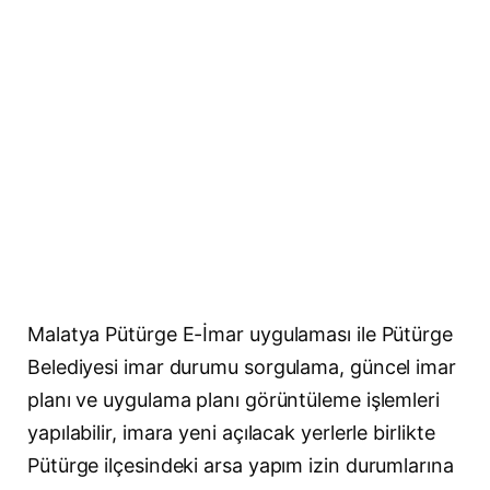
Malatya Pütürge E-İmar uygulaması ile Pütürge
Belediyesi imar durumu sorgulama, güncel imar
planı ve uygulama planı görüntüleme işlemleri
yapılabilir, imara yeni açılacak yerlerle birlikte
Pütürge ilçesindeki arsa yapım izin durumlarına