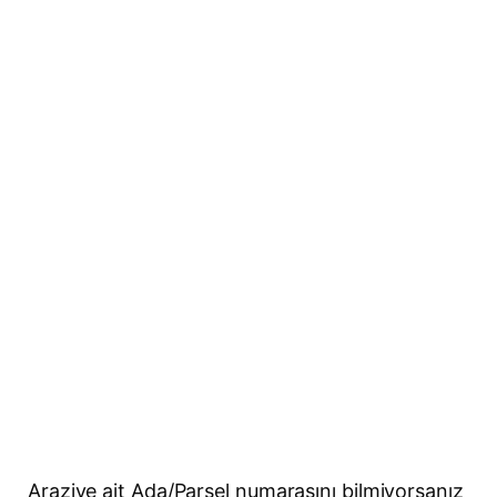
Araziye ait Ada/Parsel numarasını bilmiyorsanız