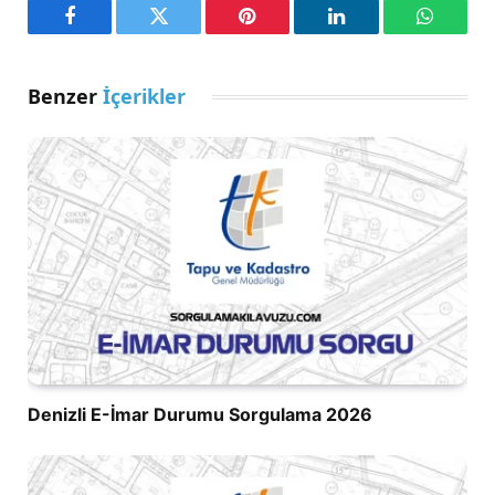
Facebook
Twitter
Pinterest
LinkedIn
WhatsA
Benzer
İçerikler
Denizli E-İmar Durumu Sorgulama 2026