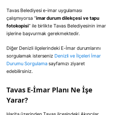
Tavas Belediyesi e-imar uygulaması
çalışmıyorsa “
imar durum dilekçesi ve tapu
fotokopisi
” ile birlikte Tavas Belediyesinin imar
işlerine başvurmak gerekmektedir.
Diğer Denizli ilçelerindeki E-İmar durumlarını
sorgulamak isterseniz
Denizli ve İlçeleri İmar
Durumu Sorgulama
sayfamızı ziyaret
edebilirsiniz.
Tavas E-İmar Planı Ne İşe
Yarar?
Harita üzerinden Tavas ilçesindeki Akıncılar,