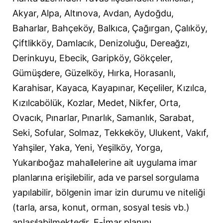
Akyar, Alpa, Altınova, Avdan, Aydoğdu,
Baharlar, Bahçeköy, Balkıca, Çağırgan, Çalıköy,
Çiftlikköy, Damlacık, Denizoluğu, Dereağzı,
Derinkuyu, Ebecik, Garipköy, Gökçeler,
Gümüşdere, Güzelköy, Hırka, Horasanlı,
Karahisar, Kayaca, Kayapınar, Keçeliler, Kızılca,
Kızılcabölük, Kozlar, Medet, Nikfer, Orta,
Ovacık, Pınarlar, Pınarlık, Samanlık, Sarabat,
Seki, Sofular, Solmaz, Tekkeköy, Ulukent, Vakıf,
Yahşiler, Yaka, Yeni, Yeşilköy, Yorga,
Yukarıboğaz mahallelerine ait uygulama imar
planlarına erişilebilir, ada ve parsel sorgulama
yapılabilir, bölgenin imar izin durumu ve niteliği
(tarla, arsa, konut, orman, sosyal tesis vb.)
anlaşılabilmektedir. E-İmar planını