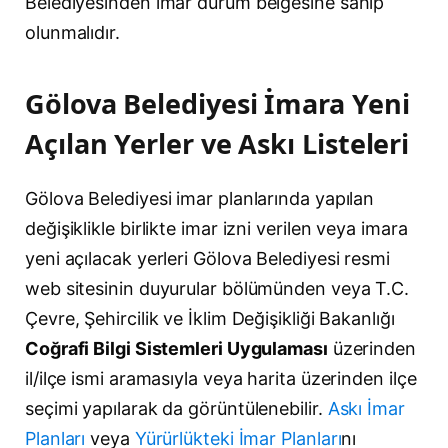
Belediyesinden imar durum belgesine sahip
olunmalıdır.
Gölova Belediyesi İmara Yeni
Açılan Yerler ve Askı Listeleri
Gölova Belediyesi imar planlarında yapılan
değişiklikle birlikte imar izni verilen veya imara
yeni açılacak yerleri Gölova Belediyesi resmi
web sitesinin duyurular bölümünden veya T.C.
Çevre, Şehircilik ve İklim Değişikliği Bakanlığı
Coğrafi Bilgi Sistemleri Uygulaması
üzerinden
il/ilçe ismi aramasıyla veya harita üzerinden ilçe
seçimi yapılarak da görüntülenebilir.
Askı İmar
Planları
veya
Yürürlükteki İmar Planları
nı